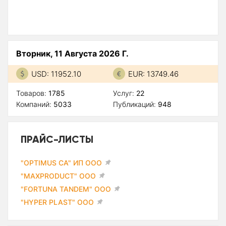
Вторник, 11 Августа 2026 Г.
USD: 11952.10
EUR: 13749.46
Товаров:
1785
Услуг:
22
Компаний:
5033
Публикаций:
948
ПРАЙС-ЛИСТЫ
"OPTIMUS CA" ИП ООО
"MAXPRODUCT" ООО
"FORTUNA TANDEM" ООО
"HYPER PLAST" ООО