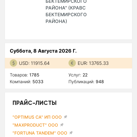
БЕКТЕМИРСКОГО
РАЙОНА" (КРАВС
БЕКТЕМИРСКОГО
РАЙОНА)
Суббота, 8 Августа 2026 Г.
USD: 11915.64
EUR: 13765.33
Товаров:
1785
Услуг:
22
Компаний:
5033
Публикаций:
948
ПРАЙС-ЛИСТЫ
"OPTIMUS CA" ИП ООО
"MAXPRODUCT" ООО
"FORTUNA TANDEM" ООО