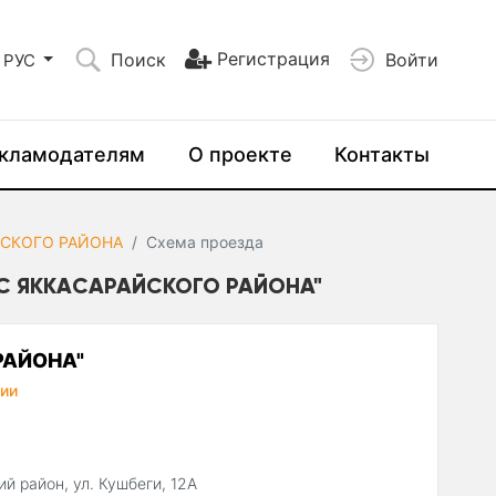
Регистрация
Поиск
Войти
РУС
кламодателям
О проекте
Контакты
ЙСКОГО РАЙОНА
Схема проезда
С ЯККАСАРАЙСКОГО РАЙОНА"
РАЙОНА"
ии
й район, ул. Кушбеги, 12А