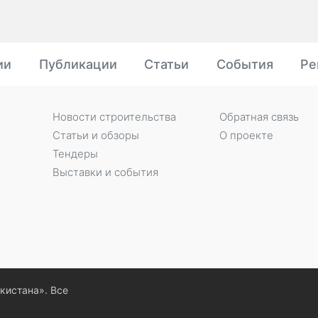
ии
Публикации
Статьи
События
Ре
Новости строительства
Обратная связь
Статьи и обзоры
О проекте
Тендеры
Выставки и события
екистана». Все