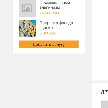
Промышленный
альпинизм
25 000 сум
Покраска фасада
здания
5 000 сум
Добавить услугу
ДР