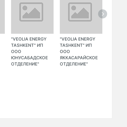
"VEOLIA ENERGY
"VEOLIA ENERGY
"VEOLIA
TASHKENT" ИП
TASHKENT" ИП
TASHKE
ООО
ООО
ООО
ЮНУСАБАДСКОЕ
ЯККАСАРАЙСКОЕ
ЯШНАБ
ОТДЕЛЕНИЕ"
ОТДЕЛЕНИЕ"
ОТДЕЛЕ