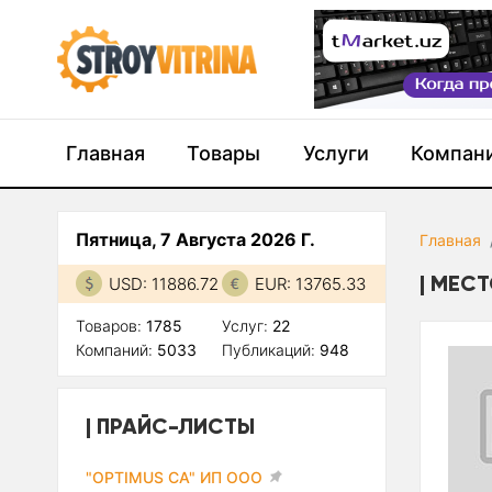
Главная
Товары
Услуги
Компан
Пятница, 7 Августа 2026 Г.
Главная
МЕСТ
USD: 11886.72
EUR: 13765.33
Товаров:
1785
Услуг:
22
Компаний:
5033
Публикаций:
948
ПРАЙС-ЛИСТЫ
"OPTIMUS CA" ИП ООО