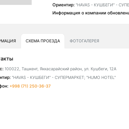
Ориентир:
"HAVAS - КУШБЕГИ" - СУП
Информация о компании обновлен
РМАЦИЯ
СХЕМА ПРОЕЗДА
ФОТОГАЛЕРЕЯ
такты
с:
100022, Ташкент, Яккасарайский район, ул. Кушбеги, 12А
нтир:
"HAVAS - КУШБЕГИ" - СУПЕРМАРКЕТ; "HUMO HOTEL"
фон:
+998 (71) 250-36-37