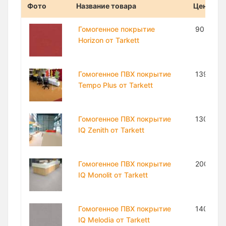
Фото
Название товара
Цена
Гомогенное покрытие
90 000 
Horizon от Tarkett
Гомогенное ПВХ покрытие
139 000
Tempo Plus от Tarkett
Гомогенное ПВХ покрытие
130 000
IQ Zenith от Tarkett
Гомогенное ПВХ покрытие
200 000
IQ Monolit от Tarkett
Гомогенное ПВХ покрытие
140 000
IQ Melodia от Tarkett