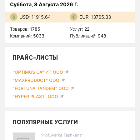
Суббота, 8 Августа 2026 Г.
USD: 11915.64
EUR: 13765.33
Товаров:
1785
Услуг:
22
Компаний:
5033
Публикаций:
948
ПРАЙС-ЛИСТЫ
"OPTIMUS CA" ИП ООО
"MAXPRODUCT" ООО
"FORTUNA TANDEM" ООО
"HYPER PLAST" ООО
ПОПУЛЯРНЫЕ УСЛУГИ
"ProfSvarka Tashkent"