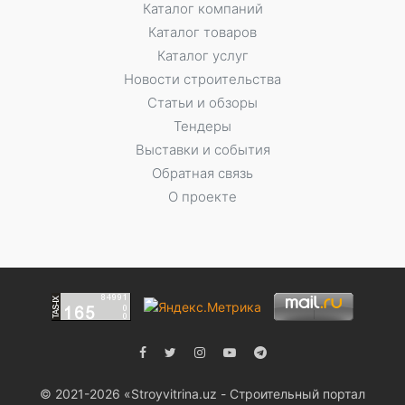
Каталог компаний
Каталог товаров
Каталог услуг
Новости строительства
Статьи и обзоры
Тендеры
Выставки и события
Обратная связь
О проекте
© 2021-2026 «Stroyvitrina.uz - Строительный портал