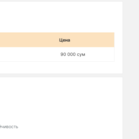
Цена
90 000 сум
йчивость