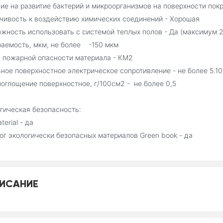
ие на развитие бактерий и микроорганизмов на поверхности пок
чивость к воздействию химических соединений - Хорошая
жность использовать с системой теплых полов - Да (максимум 
аемость, мкм, не более -150 мкм
 пожарной опасности материала - КМ2
ное поверхностное электрическое cопротивление - не более 5.10
оглощение поверхностное, г/100см2 - не более 0,5
гическая безопасность:
terial - да
ог экологически безопасных материалов Green book - да
ИСАНИЕ