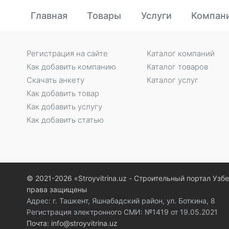
Главная
Товары
Услуги
Компан
Регистрация на сайте
Каталог компаний
Как добавить компанию
Каталог товаров
Скачать анкету
Каталог услуг
Как добавить товар
Как добавить услугу
Как добавить статью
© 2021-2026 «Stroyvitrina.uz - Строительный портал Узб
права защищены
Адрес: г. Ташкент, Яшнабадский район, ул. Боткина, 8
Регистрация электронного СМИ: №1419 от 19.05.2021
Почта: info@stroyvitrina.uz