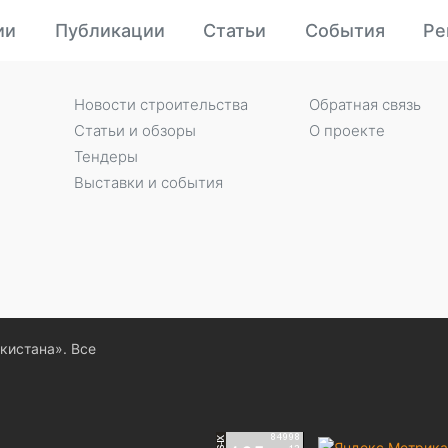
ии
Публикации
Статьи
События
Ре
Новости строительства
Обратная связь
Статьи и обзоры
О проекте
Тендеры
Выставки и события
екистана». Все