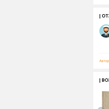
ОТ
Автор
ВО