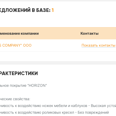
ЕДЛОЖЕНИЙ В БАЗЕ:
1
менование компании
Контакты
IS COMPANY" ООО
Показать контакты
РАКТЕРИСТИКИ
ьное покрытие "HORIZON"
ческие свойства:
чивость к воздействию ножек мебели и каблуков - Высокая усто
чивость к воздействию роликовых кресел - Без повреждений