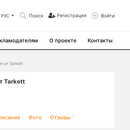
Регистрация
Поиск
Войти
РУС
кламодателям
О проекте
Контакты
 от Tarkett
т Tarkett
писание
Фото
Отзывы
1