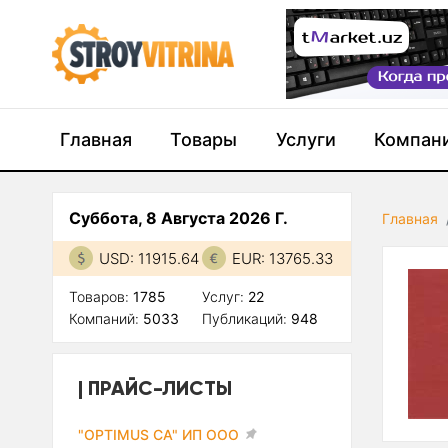
Главная
Товары
Услуги
Компан
Суббота, 8 Августа 2026 Г.
Главная
USD: 11915.64
EUR: 13765.33
Товаров:
1785
Услуг:
22
Компаний:
5033
Публикаций:
948
ПРАЙС-ЛИСТЫ
"OPTIMUS CA" ИП ООО