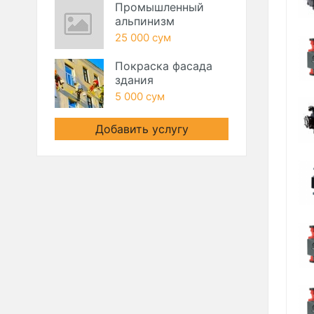
Промышленный
альпинизм
25 000 сум
Покраска фасада
здания
5 000 сум
Добавить услугу