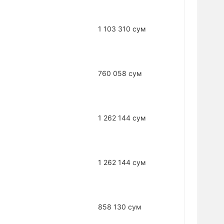
1 103 310 сум
760 058 сум
1 262 144 сум
1 262 144 сум
858 130 сум