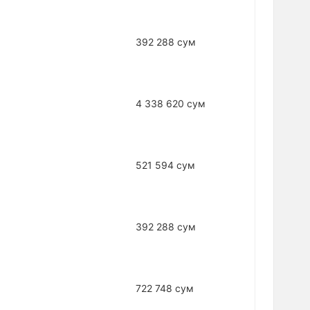
392 288 сум
4 338 620 сум
521 594 сум
392 288 сум
722 748 сум