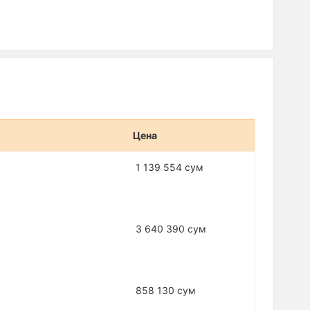
Цена
1 139 554 сум
3 640 390 сум
858 130 сум