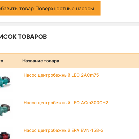
бавить товар Поверхностные насосы
ИСОК ТОВАРОВ
то
Название товара
Насос центробежный LEO 2ACm75
Насос центробежный LEO ACm300CH2
Насос центробежный EPA EVN-158-3