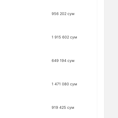
956 202 сум
1 915 602 сум
649 194 сум
1 471 080 сум
919 425 сум