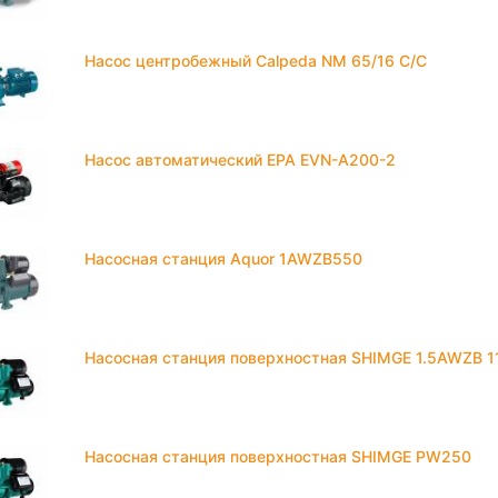
Насос центробежный Calpeda NM 65/16 C/C
Насос автоматический EPA EVN-A200-2
Насосная станция Aquor 1AWZB550
Насосная станция поверхностная SHIMGE 1.5AWZB 1
Насосная станция поверхностная SHIMGE PW250