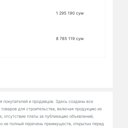
1 295 190 сум
8 785 119 сум
ля покупателей и продавцов. Здесь созданы все
товаров для строительства, включая продукцию из
, отсутствие платы за публикацию объявлений,
о не полный перечень преимуществ, открытых перед