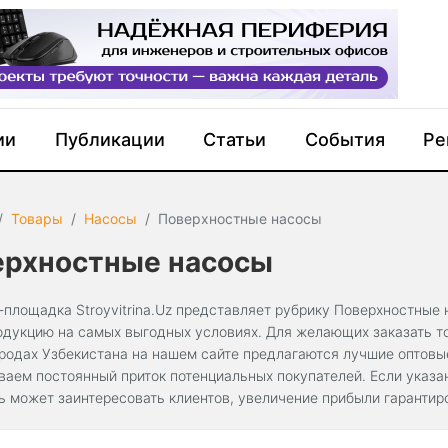
ии
Публикации
Статьи
События
Ре
Товары
Насосы
Поверхностные насосы
ерхностные насосы
-площадка Stroyvitrina.Uz представляет рубрику Поверхностные 
одукцию на самых выгодных условиях. Для желающих заказать то
ородах Узбекистана на нашем сайте предлагаются лучшие оптов
ваем постоянный приток потенциальных покупателей. Если указ
ь может заинтересовать клиентов, увеличение прибыли гарантир