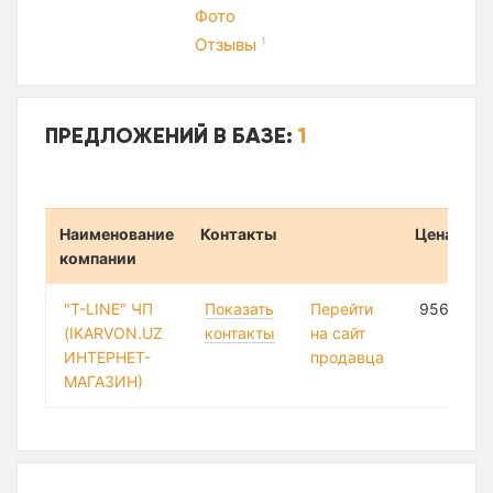
Фото
Отзывы
1
ПРЕДЛОЖЕНИЙ В БАЗЕ:
1
Наименование
Контакты
Цена
компании
"T-LINE" ЧП
Показать
Перейти
956 202 
(IKARVON.UZ
контакты
на сайт
ИНТЕРНЕТ-
продавца
МАГАЗИН)