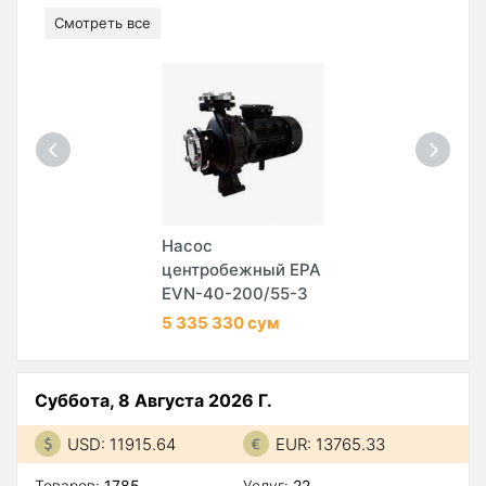
Смотреть все
Насос
центробежный EPA
EVN-40-200/55-3
5 335 330 сум
Суббота, 8 Августа 2026 Г.
USD: 11915.64
EUR: 13765.33
Товаров:
1785
Услуг:
22