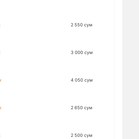
к
2 550 сум
к
3 000 сум
к
4 050 сум
к
2 650 сум
к
2 500 сум