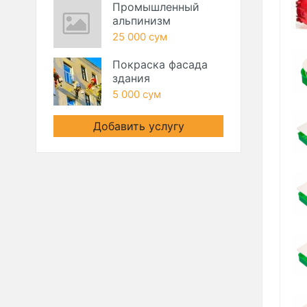
Промышленный
альпинизм
25 000 сум
Покраска фасада
здания
5 000 сум
Добавить услугу