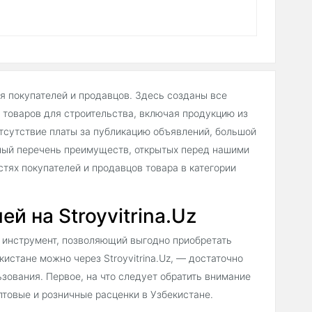
ля покупателей и продавцов. Здесь созданы все
товаров для строительства, включая продукцию из
тсутствие платы за публикацию объявлений, большой
ный перечень преимуществ, открытых перед нашими
тях покупателей и продавцов товара в категории
й на Stroyvitrina.Uz
 инструмент, позволяющий выгодно приобретать
истане можно через Stroyvitrina.Uz, — достаточно
зования. Первое, на что следует обратить внимание
товые и розничные расценки в Узбекистане.