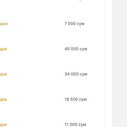
одок
7 000 сум
одок
40 000 сум
одок
34 000 сум
одок
18 500 сум
одок
11 000 сум