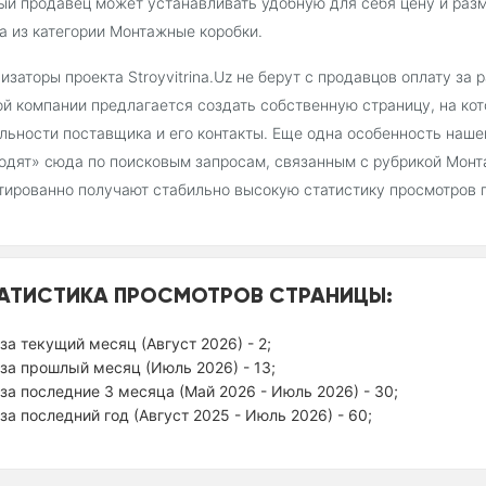
й продавец может устанавливать удобную для себя цену и раз
а из категории Монтажные коробки.
изаторы проекта Stroyvitrina.Uz не берут с продавцов оплату за
й компании предлагается создать собственную страницу, на ко
льности поставщика и его контакты. Еще одна особенность наш
одят» сюда по поисковым запросам, связанным с рубрикой Монт
тированно получают стабильно высокую статистику просмотров 
АТИСТИКА ПРОСМОТРОВ СТРАНИЦЫ:
за текущий месяц (Август 2026) - 2;
за прошлый месяц (Июль 2026) - 13;
за последние 3 месяца (Май 2026 - Июль 2026) - 30;
за последний год (Август 2025 - Июль 2026) - 60;