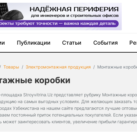
ии
Публикации
Статьи
События
Ре
Товары
Электромонтажная продукция
Монтажные короб
тажные коробки
-площадка Stroyvitrina.Uz представляет рубрику Монтажные коро
одукцию на самых выгодных условиях. Для желающих заказать то
ородах Узбекистана на нашем сайте предлагаются лучшие оптов
ваем постоянный приток потенциальных покупателей. Если указа
ь может заинтересовать клиентов, увеличение прибыли гарантир