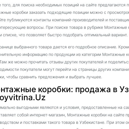
 того, для поиска необходимых позиций на сайте предлагаются 
жные коробки заказать подходящие позиции можно с просмотром
йте публикуются контакты компаний-производителей и поставщи
нтересующие вопросы. При поиске товара в рубрике Монтажные 
 списке, что позволяет быстро подобрать оптимальный вариант.
ранице выбранного товара дается его подробное описание. Кроме
нительную информацию по продукции из категории Монтажные к
 Там же можно прочитать отзывы других покупателей и поделить
одимости покупатели могут перейти на страницы других компан
ки, чтобы сравнить предложения и выбрать лучшее.
нтажные коробки: продажа в Уз
oyvitrina.Uz
мально выгодными являются и условия, предоставленные на сайт
тавляет собой интернет-магазин, Монтажные коробки на сайте 
водством и поставками такого товара в Узбекистане. При этом о