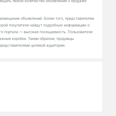
мещать любое количество объявлений о продаже
 размещение объявлений. Более того, представителям
торой покупатели найдут подробную информацию о
его портала — высокая посещаемость. Пользователи
ажные коробки. Таким образом, продавцы
представителями целевой аудитории.