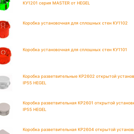
КУ1201 серия MASTER от HEGEL
Коробка установочная для сплошных стен КУ1102
Коробка установочная для сплошных стен КУ1101
Коробка разветвительные КР2602 открытой устано
IP55 HEGEL
Коробка разветвительная КР2601 открытой установ
IP55 HEGEL
Коробка разветвительная КР2604 открытой установ