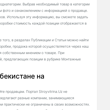
подкатегории. Выбрав необходимый товар в категории
 фото и ознакомлением с информацией о продавце.
ков. Используя эту информацию, вы сможете задать
коробки стоимость каждой позиции отображается в
 того, в разделах Публикации и Статьи можно найти
оробки, продажа которой осуществляется через наш
ся собственным мнением о товаре. При
ий, предлагающих позиции в рубрике Монтажные
бекистане на
е продавцам. Портал Stroyvitrina.Uz не
предлагают разные компании, занимающиеся
ни практически не ограничены в своих возможностях.