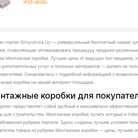
IP55 HEGEL
н-портал Stroyvitrina.Uz — универсальный бесплатный сервис д
ия, позволяющие оптимизировать процедуру продажи различных 
ки Монтажные коробки. Лучшие цены от ведущих поставщиков, о
 дополнительных услуг и полезных материалов — далеко не пол
ователями. Ознакомьтесь с подробной информацией о возможнос
жные коробки на нашей интернет-площадке.
нтажные коробки для покупателе
роект представляет собой удобный и максимально эффективный
ы для строительства. Монтажные коробки, купить которые в Узбек
ебованная рубрика портала. Здесь созданы лучшие условия поль
ателям товара из рубрики Монтажные коробки — цены, лучшие оп