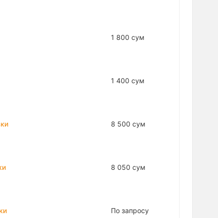
1 800 сум
1 400 сум
вки
8 500 сум
ки
8 050 сум
ки
По запросу