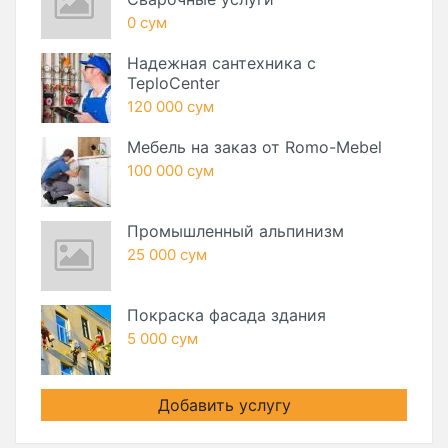
0 сум
Надежная сантехника с
TeploCenter
120 000 сум
Мебель на заказ от Romo-Mebel
100 000 сум
Промышленный альпинизм
25 000 сум
Покраска фасада здания
5 000 сум
Добавить услугу