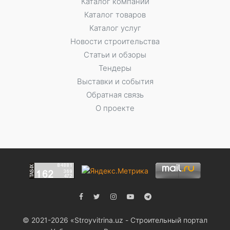
Каталог компаний
Каталог товаров
Каталог услуг
Новости строительства
Статьи и обзоры
Тендеры
Выставки и события
Обратная связь
О проекте
© 2021-2026 «Stroyvitrina.uz - Строительный портал