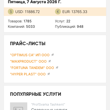
Пятница, 7 Августа 2026 Г.
USD: 11886.72
EUR: 13765.33
Товаров:
1785
Услуг:
22
Компаний:
5033
Публикаций:
948
ПРАЙС-ЛИСТЫ
"OPTIMUS CA" ИП ООО
"MAXPRODUCT" ООО
"FORTUNA TANDEM" ООО
"HYPER PLAST" ООО
ПОПУЛЯРНЫЕ УСЛУГИ
"ProfSvarka Tashkent"
Сварочные услуги