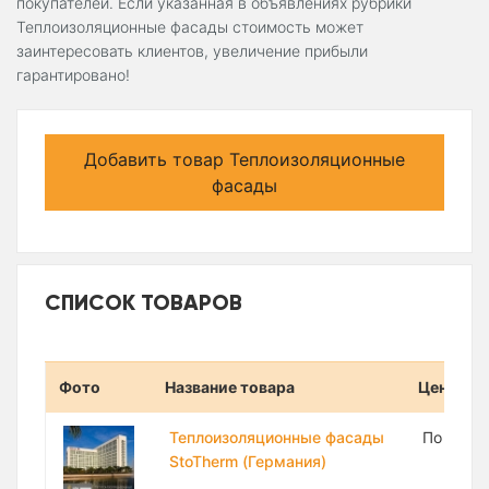
покупателей. Если указанная в объявлениях рубрики
Теплоизоляционные фасады стоимость может
заинтересовать клиентов, увеличение прибыли
гарантировано!
Добавить товар Теплоизоляционные
фасады
СПИСОК ТОВАРОВ
Фото
Название товара
Цена
Теплоизоляционные фасады
По запр
StoTherm (Германия)