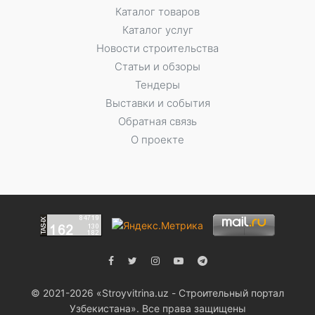
Каталог товаров
Каталог услуг
Новости строительства
Статьи и обзоры
Тендеры
Выставки и события
Обратная связь
О проекте
© 2021-2026 «Stroyvitrina.uz - Строительный портал
Узбекистана». Все права защищены