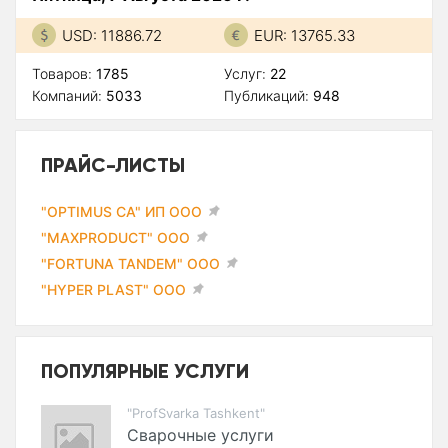
USD: 11886.72
EUR: 13765.33
Товаров:
1785
Услуг:
22
Компаний:
5033
Публикаций:
948
ПРАЙС-ЛИСТЫ
"OPTIMUS CA" ИП ООО
"MAXPRODUCT" ООО
"FORTUNA TANDEM" ООО
"HYPER PLAST" ООО
ПОПУЛЯРНЫЕ УСЛУГИ
"ProfSvarka Tashkent"
Сварочные услуги