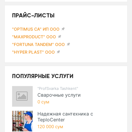
ПРАЙС-ЛИСТЫ
"OPTIMUS CA" ИП ООО
"MAXPRODUCT" ООО
"FORTUNA TANDEM" ООО
"HYPER PLAST" ООО
ПОПУЛЯРНЫЕ УСЛУГИ
"ProfSvarka Tashkent"
Сварочные услуги
0 сум
Надежная сантехника с
TeploCenter
120 000 сум