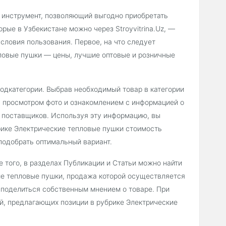
 инструмент, позволяющий выгодно приобретать
рые в Узбекистане можно через Stroyvitrina.Uz, —
словия пользования. Первое, на что следует
пловые пушки — цены, лучшие оптовые и розничные
подкатегории. Выбрав необходимый товар в категории
 просмотром фото и ознакомлением с информацией о
и поставщиков. Используя эту информацию, вы
рике Электрические тепловые пушки стоимость
подобрать оптимальный вариант.
 того, в разделах Публикации и Статьи можно найти
ие тепловые пушки, продажа которой осуществляется
и поделиться собственным мнением о товаре. При
й, предлагающих позиции в рубрике Электрические