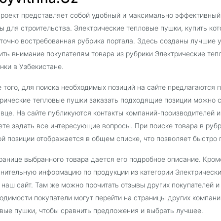
роект представляет собой удобный и максимально эффективный
ы для строительства. Электрические тепловые пушки, купить кото
точно востребованная рубрика портала. Здесь созданы лучшие у
ить внимание покупателям товара из рубрики Электрические те
нки в Узбекистане.
 того, для поиска необходимых позиций на сайте предлагаются 
рические тепловые пушки заказать подходящие позиции можно с
вце. На сайте публикуются контакты компаний-производителей 
те задать все интересующие вопросы. При поиске товара в руб
й позиции отображается в общем списке, что позволяет быстро 
ранице выбранного товара дается его подробное описание. Кроме
нительную информацию по продукции из категории Электрическ
 наш сайт. Там же можно прочитать отзывы других покупателей 
одимости покупатели могут перейти на страницы других компани
вые пушки, чтобы сравнить предложения и выбрать лучшее.