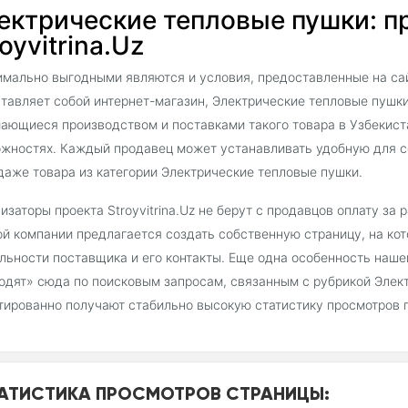
ектрические тепловые пушки: п
oyvitrina.Uz
мально выгодными являются и условия, предоставленные на сайт
тавляет собой интернет-магазин, Электрические тепловые пушки
ающиеся производством и поставками такого товара в Узбекиста
жностях. Каждый продавец может устанавливать удобную для с
даже товара из категории Электрические тепловые пушки.
изаторы проекта Stroyvitrina.Uz не берут с продавцов оплату за
й компании предлагается создать собственную страницу, на ко
льности поставщика и его контакты. Еще одна особенность наш
одят» сюда по поисковым запросам, связанным с рубрикой Элек
тированно получают стабильно высокую статистику просмотров 
АТИСТИКА ПРОСМОТРОВ СТРАНИЦЫ: