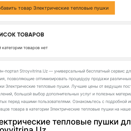
бавить товар Электрические тепловые пушки
ИСОК ТОВАРОВ
й категории товаров нет
н-портал Stroyvitrina.Uz — универсальный бесплатный сервис д
ия, позволяющие оптимизировать процедуру продажи различных 
ки Электрические тепловые пушки. Лучшие цены от ведущих пос
лений, большой выбор дополнительных услуг и полезных матери
тых перед нашими пользователями. Ознакомьтесь с подробной и
вцов товара в категории Электрические тепловые пушки на наш
ектрические тепловые пушки дл
oyvitrina.Uz