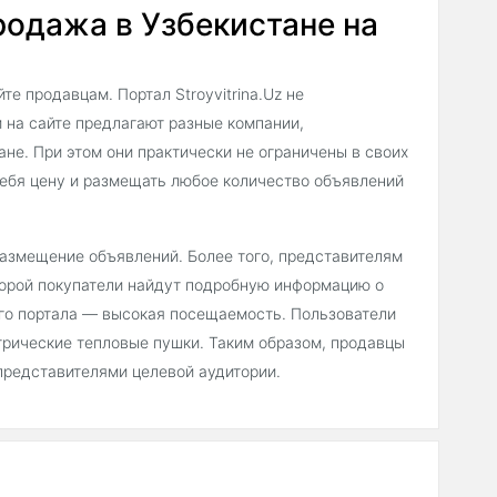
родажа в Узбекистане на
е продавцам. Портал Stroyvitrina.Uz не
 на сайте предлагают разные компании,
не. При этом они практически не ограничены в своих
ебя цену и размещать любое количество объявлений
 размещение объявлений. Более того, представителям
торой покупатели найдут подробную информацию о
его портала — высокая посещаемость. Пользователи
трические тепловые пушки. Таким образом, продавцы
представителями целевой аудитории.