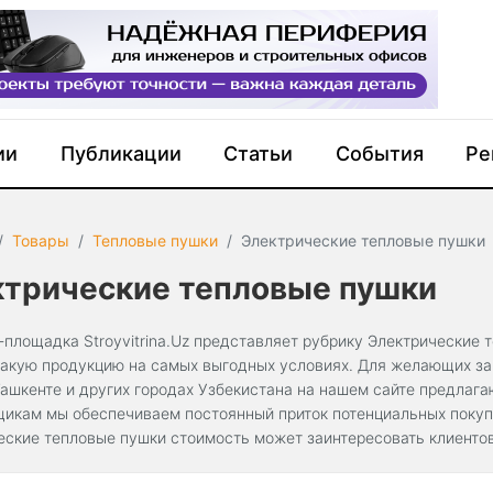
ии
Публикации
Статьи
События
Ре
Товары
Тепловые пушки
Электрические тепловые пушки
ктрические тепловые пушки
-площадка Stroyvitrina.Uz представляет рубрику Электрические 
такую продукцию на самых выгодных условиях. Для желающих зак
Ташкенте и других городах Узбекистана на нашем сайте предлаг
щикам мы обеспечиваем постоянный приток потенциальных покупа
еские тепловые пушки стоимость может заинтересовать клиентов