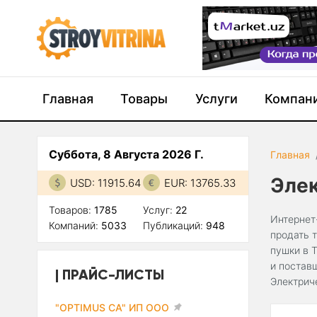
Главная
Товары
Услуги
Компан
Суббота, 8 Августа 2026 Г.
Главная
Эле
USD: 11915.64
EUR: 13765.33
Товаров:
1785
Услуг:
22
Интернет
Компаний:
5033
Публикаций:
948
продать 
пушки в 
и постав
ПРАЙС-ЛИСТЫ
Электрич
"OPTIMUS CA" ИП ООО