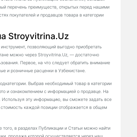
ный перечень преимуществ, открытых перед нашими
тях покупателей и продавцов товара в категории
 Stroyvitrina.Uz
 инструмент, позволяющий выгодно приобретать
ане можно через Stroyvitrina.Uz, — достаточно
зования. Первое, на что следует обратить внимание
ые и розничные расценки в Узбекистане.
подкатегории. Выбрав необходимый товар в категории
то и ознакомлением с информацией о продавце. На
. Используя эту информацию, вы сможете задать все
 стоимость каждой позиции отображается в общем
 того, в разделах Публикации и Статьи можно найти
шки, продажа которой осуществляется через наш