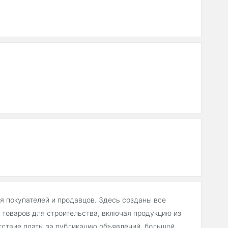
ля покупателей и продавцов. Здесь созданы все
товаров для строительства, включая продукцию из
тствие платы за публикацию объявлений, большой