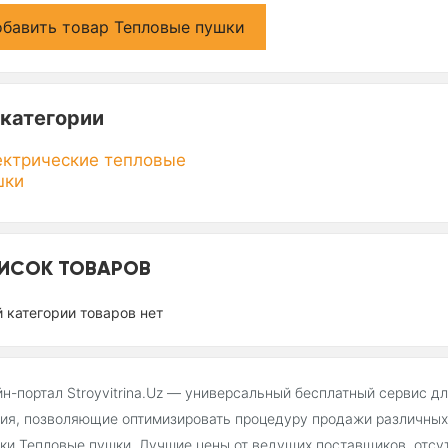
бавить товар Тепловые пушки
категории
ектрические тепловые
шки
ИСОК ТОВАРОВ
й категории товаров нет
н-портал Stroyvitrina.Uz — универсальный бесплатный сервис д
ия, позволяющие оптимизировать процедуру продажи различных 
ки Тепловые пушки. Лучшие цены от ведущих поставщиков, отсу