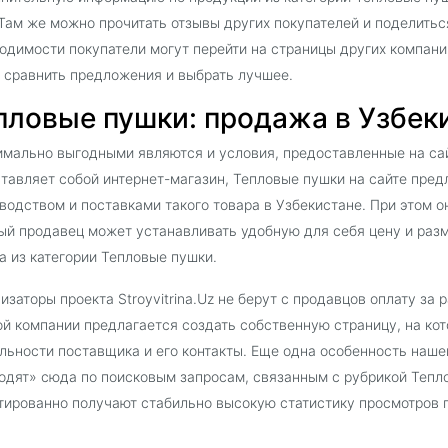
 Там же можно прочитать отзывы других покупателей и поделить
одимости покупатели могут перейти на страницы других компани
 сравнить предложения и выбрать лучшее.
пловые пушки: продажа в Узбекис
мально выгодными являются и условия, предоставленные на сайт
тавляет собой интернет-магазин, Тепловые пушки на сайте пре
водством и поставками такого товара в Узбекистане. При этом о
й продавец может устанавливать удобную для себя цену и раз
а из категории Тепловые пушки.
изаторы проекта Stroyvitrina.Uz не берут с продавцов оплату за
й компании предлагается создать собственную страницу, на ко
льности поставщика и его контакты. Еще одна особенность наш
одят» сюда по поисковым запросам, связанным с рубрикой Тепл
тированно получают стабильно высокую статистику просмотров 