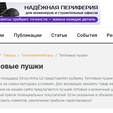
ии
Публикации
Статьи
События
Ре
Товары
Тепловентиляторы
Тепловые пушки
ловые пушки
-площадка Stroyvitrina.Uz представляет рубрику Тепловые пушки
ю на самых выгодных условиях. Для желающих заказать товар из
ана на нашем сайте предлагаются лучшие оптовые и розничные 
ый приток потенциальных покупателей. Если указанная в объявл
совать клиентов, увеличение прибыли гарантировано!