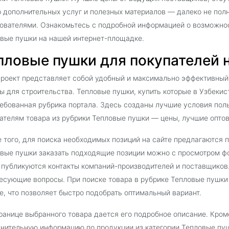
 дополнительных услуг и полезных материалов — далеко не пол
ователями. Ознакомьтесь с подробной информацией о возможнос
вые пушки на нашей интернет-площадке.
пловые пушки для покупателей на
роект представляет собой удобный и максимально эффективный
ы для строительства. Тепловые пушки, купить которые в Узбекист
ебованная рубрика портала. Здесь созданы лучшие условия поль
ателям товара из рубрики Тепловые пушки — цены, лучшие оптов
 того, для поиска необходимых позиций на сайте предлагаются 
вые пушки заказать подходящие позиции можно с просмотром фо
 публикуются контакты компаний-производителей и поставщиков
есующие вопросы. При поиске товара в рубрике Тепловые пушки
е, что позволяет быстро подобрать оптимальный вариант.
ранице выбранного товара дается его подробное описание. Кроме
нительную информацию по продукции из категории Тепловые пу