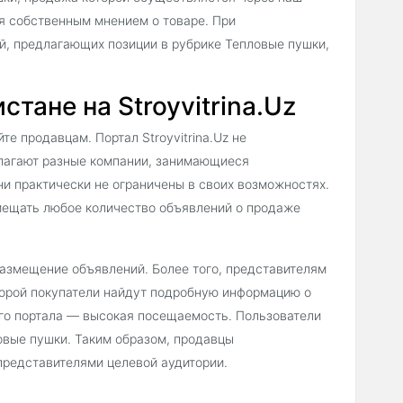
ся собственным мнением о товаре. При
й, предлагающих позиции в рубрике Тепловые пушки,
тане на Stroyvitrina.Uz
е продавцам. Портал Stroyvitrina.Uz не
длагают разные компании, занимающиеся
ни практически не ограничены в своих возможностях.
мещать любое количество объявлений о продаже
 размещение объявлений. Более того, представителям
торой покупатели найдут подробную информацию о
его портала — высокая посещаемость. Пользователи
овые пушки. Таким образом, продавцы
представителями целевой аудитории.