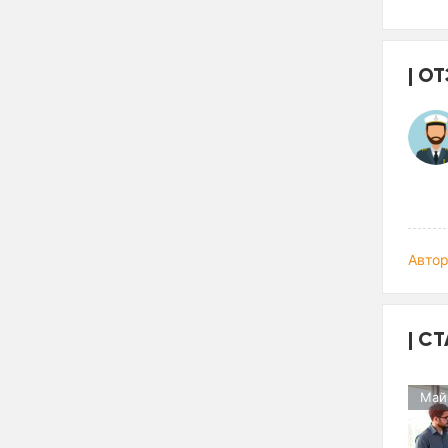
ОТ
Автор
СТ
Май