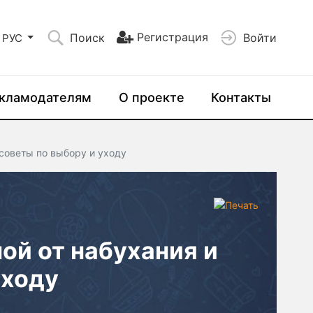
Регистрация
Поиск
Войти
РУС
кламодателям
О проекте
Контакты
 советы по выбору и уходу
ой от набухания и
уходу