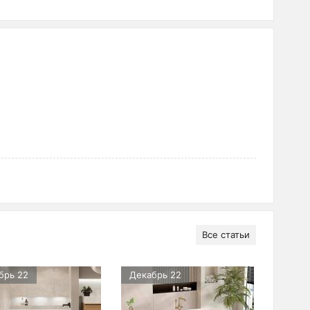
Все статьи
брь 22
Декабрь 22