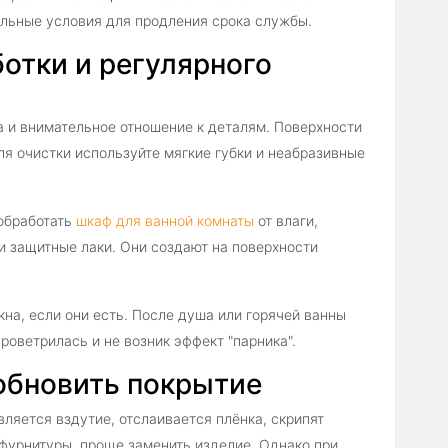
ельные условия для продления срока службы.
отки и регулярного
а и внимательное отношение к деталям. Поверхности
ля очистки используйте мягкие губки и неабразивные
 обработать
шкаф для ванной комнаты
от влаги,
и защитные лаки. Они создают на поверхности
на, если они есть. После душа или горячей ванны
роветрилась и не возник эффект "парника".
 обновить покрытие
вляется вздутие, отслаивается плёнка, скрипят
 фурнитуры, проще заменить изделие. Однако при