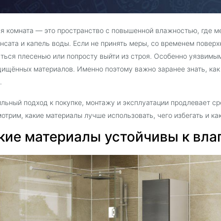
я комната — это пространство с повышенной влажностью, где м
нсата и капель воды. Если не принять меры, со временем повер
ться плесенью или попросту выйти из строя. Особенно уязвимы
ищённых материалов. Именно поэтому важно заранее знать, как 
.
льный подход к покупке, монтажу и эксплуатации продлевает с
отрим, какие материалы лучше использовать, чего избегать и ка
кие материалы устойчивы к вла