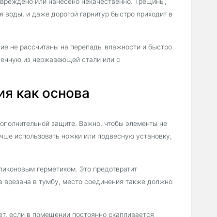
овреждено или нанесено некачественно. Трещины,
я воды, и даже дорогой гарнитур быстро приходит в
щие не рассчитаны на перепады влажности и быстро
ненную из нержавеющей стали или с
ия как основа
ополнительной защите. Важно, чтобы элементы не
учше использовать ножки или подвесную установку,
ликоновым герметиком. Это предотвратит
на врезана в тумбу, место соединения также должно
т, если в помещении постоянно скапливается