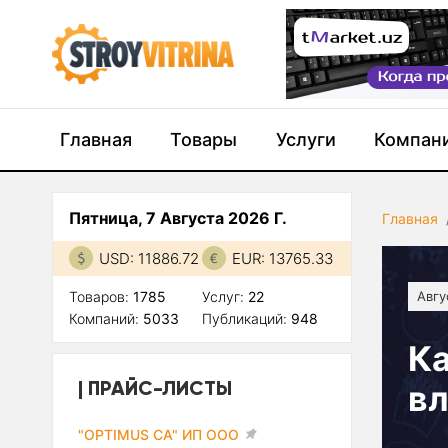
Главная
Товары
Услуги
Компан
Пятница, 7 Августа 2026 Г.
Главная
USD: 11886.72
EUR: 13765.33
Товаров:
1785
Услуг:
22
Авгу
Компаний:
5033
Публикаций:
948
Ка
ПРАЙС-ЛИСТЫ
вл
"OPTIMUS CA" ИП ООО