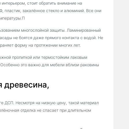
м интерьером, стоит обратить внимание на
, пластик, закалённое стекло и алюминий. Все они
емпературы.П
льзованием многослойной защиты. Ламинированный
сады не боятся даже прямого контакта с водой. Не
раняет форму на протяжении многих лет.
ажной пропиткой или термостойким лаковым
 Особенно это важно для мебели вблизи раковины
я древесина,
ге ДСП. Несмотря на низкую цену, такой материал
плёночная отделка не спасает при длительном