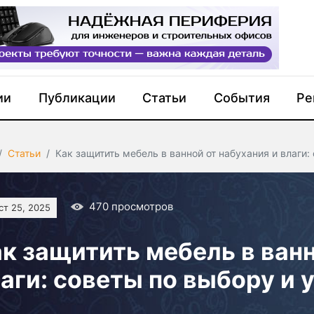
ии
Публикации
Статьи
События
Ре
Статьи
Как защитить мебель в ванной от набухания и влаги:
470
просмотров
ст 25, 2025
к защитить мебель в ванн
аги: советы по выбору и 