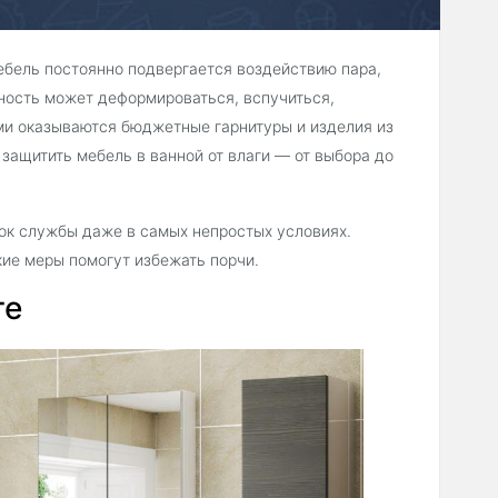
ебель постоянно подвергается воздействию пара,
хность может деформироваться, вспучиться,
ми оказываются бюджетные гарнитуры и изделия из
защитить мебель в ванной от влаги — от выбора до
рок службы даже в самых непростых условиях.
кие меры помогут избежать порчи.
ге