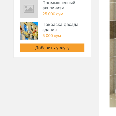
Промышленный
альпинизм
25 000 сум
Покраска фасада
здания
5 000 сум
Добавить услугу