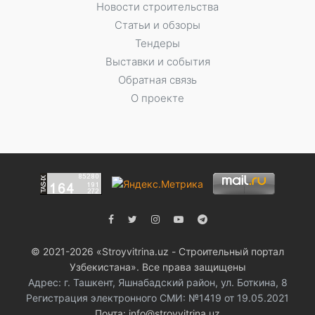
Новости строительства
Статьи и обзоры
Тендеры
Выставки и события
Обратная связь
О проекте
© 2021-2026 «Stroyvitrina.uz - Строительный портал
Узбекистана». Все права защищены
Адрес: г. Ташкент, Яшнабадский район, ул. Боткина, 8
Регистрация электронного СМИ: №1419 от 19.05.2021
Почта: info@stroyvitrina.uz