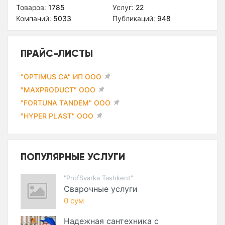
Товаров:
1785
Услуг:
22
Компаний:
5033
Публикаций:
948
ПРАЙС-ЛИСТЫ
"OPTIMUS CA" ИП ООО
"MAXPRODUCT" ООО
"FORTUNA TANDEM" ООО
"HYPER PLAST" ООО
ПОПУЛЯРНЫЕ УСЛУГИ
"ProfSvarka Tashkent"
Сварочные услуги
0 сум
Надежная сантехника с