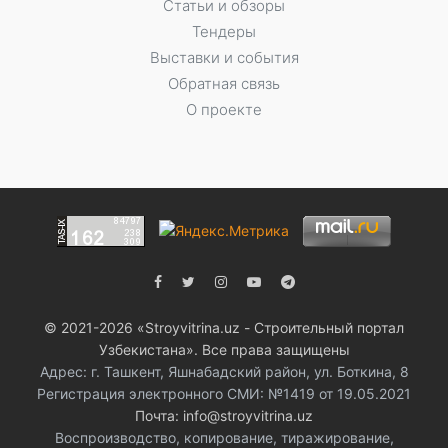
Статьи и обзоры
Тендеры
Выставки и события
Обратная связь
О проекте
© 2021-2026 «Stroyvitrina.uz - Строительный портал
Узбекистана». Все права защищены
Адрес: г. Ташкент, Яшнабадский район, ул. Боткина, 8
Регистрация электронного СМИ: №1419 от 19.05.2021
Почта: info@stroyvitrina.uz
Воспроизводство, копирование, тиражирование,