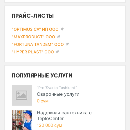
ПРАЙС-ЛИСТЫ
"OPTIMUS CA" ИП ООО
"MAXPRODUCT" ООО
"FORTUNA TANDEM" ООО
"HYPER PLAST" ООО
ПОПУЛЯРНЫЕ УСЛУГИ
"ProfSvarka Tashkent"
Сварочные услуги
0 сум
Надежная сантехника с
TeploCenter
120 000 сум