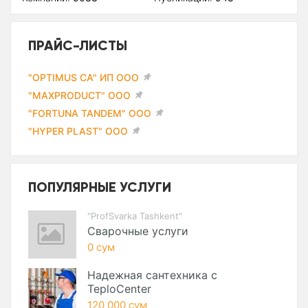
ПРАЙС-ЛИСТЫ
"OPTIMUS CA" ИП ООО
"MAXPRODUCT" ООО
"FORTUNA TANDEM" ООО
"HYPER PLAST" ООО
ПОПУЛЯРНЫЕ УСЛУГИ
"ProfSvarka Tashkent"
Сварочные услуги
0 сум
Надежная сантехника с
TeploCenter
120 000 сум