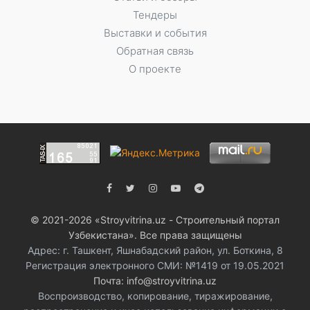
Тендеры
Выставки и события
Обратная связь
О проекте
© 2021-2026 «Stroyvitrina.uz - Строительный портал
Узбекистана». Все права защищены
Адрес: г. Ташкент, Яшнабадский район, ул. Боткина, 8
Регистрация электронного СМИ: №1419 от 19.05.2021
Почта: info@stroyvitrina.uz
Воспроизводство, копирование, тиражирование,