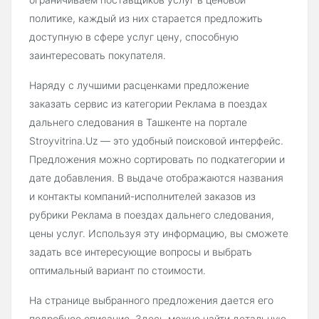
политике, каждый из них старается предложить
доступную в сфере услуг цену, способную
заинтересовать покупателя.
Наряду с лучшими расценками предложение
заказать сервис из категории Реклама в поездах
дальнего следования в Ташкенте на портале
Stroyvitrina.Uz — это удобный поисковой интерфейс.
Предложения можно сортировать по подкатегории и
дате добавления. В выдаче отображаются названия
и контакты компаний-исполнителей заказов из
рубрики Реклама в поездах дальнего следования,
цены услуг. Используя эту информацию, вы сможете
задать все интересующие вопросы и выбрать
оптимальный вариант по стоимости.
На странице выбранного предложения дается его
подробное описание. Здесь можно найти детальную