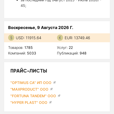
45;
Воскресенье, 9 Августа 2026 Г.
USD: 11915.64
EUR: 13749.46
Товаров:
1785
Услуг:
22
Компаний:
5033
Публикаций:
948
ПРАЙС-ЛИСТЫ
"OPTIMUS CA" ИП ООО
"MAXPRODUCT" ООО
"FORTUNA TANDEM" ООО
"HYPER PLAST" ООО