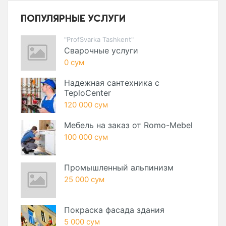
ПОПУЛЯРНЫЕ УСЛУГИ
"ProfSvarka Tashkent"
Сварочные услуги
0 сум
Надежная сантехника с
TeploCenter
120 000 сум
Мебель на заказ от Romo-Mebel
100 000 сум
Промышленный альпинизм
25 000 сум
Покраска фасада здания
5 000 сум