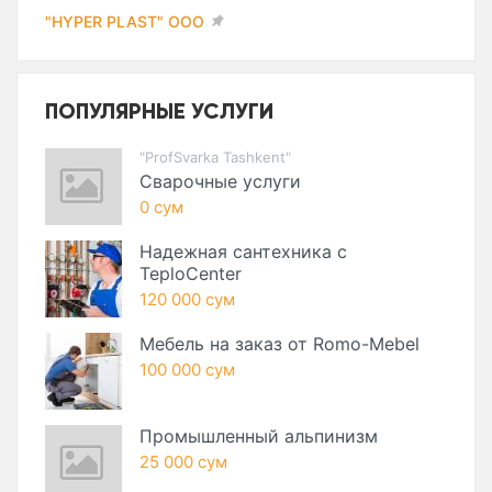
"HYPER PLAST" ООО
ПОПУЛЯРНЫЕ УСЛУГИ
"ProfSvarka Tashkent"
Сварочные услуги
0 сум
Надежная сантехника с
TeploCenter
120 000 сум
Мебель на заказ от Romo-Mebel
100 000 сум
Промышленный альпинизм
25 000 сум