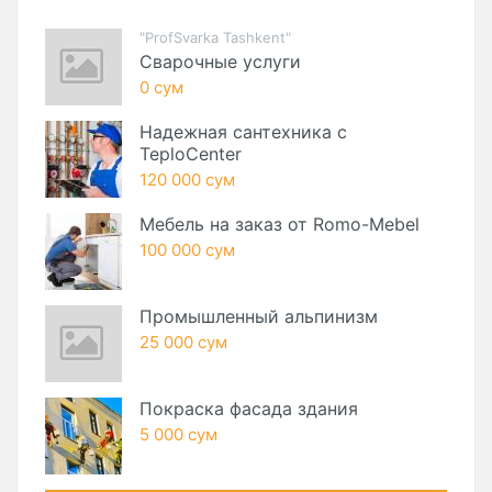
"ProfSvarka Tashkent"
Сварочные услуги
0 сум
Надежная сантехника с
TeploCenter
120 000 сум
Мебель на заказ от Romo-Mebel
100 000 сум
Промышленный альпинизм
25 000 сум
Покраска фасада здания
5 000 сум