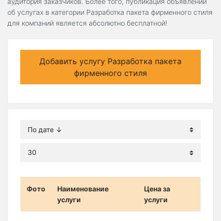
аудитория заказчиков. Более того, публикация объявлений
об услугах в категории Разработка пакета фирменного стиля
для компаний является абсолютно бесплатной!
Добавить услугу Разработка пакета
фирменного стиля
Фото
Наименование
Цена за
услуги
услуги