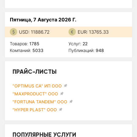
Пятница, 7 Августа 2026 Г.
USD: 11886.72
EUR: 13765.33
Товаров:
1785
Услуг:
22
Компаний:
5033
Публикаций:
948
ПРАЙС-ЛИСТЫ
"OPTIMUS CA" ИП ООО
"MAXPRODUCT" ООО
"FORTUNA TANDEM" ООО
"HYPER PLAST" ООО
ПОПУЛЯРНЫЕ УСЛУГИ