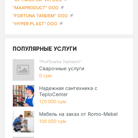
"MAXPRODUCT" ООО
"FORTUNA TANDEM" ООО
"HYPER PLAST" ООО
ПОПУЛЯРНЫЕ УСЛУГИ
"ProfSvarka Tashkent"
Сварочные услуги
0 сум
Надежная сантехника с
TeploCenter
120 000 сум
Мебель на заказ от Romo-Mebel
100 000 сум