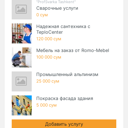
"ProfSvarka Tashkent"
Сварочные услуги
0 сум
Надежная сантехника с
TeploCenter
120 000 сум
Мебель на заказ от Romo-Mebel
100 000 сум
Промышленный альпинизм
25 000 сум
Покраска фасада здания
5 000 сум
Добавить услугу