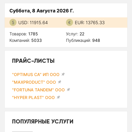
Суббота, 8 Августа 2026 Г.
USD: 11915.64
EUR: 13765.33
Товаров:
1785
Услуг:
22
Компаний:
5033
Публикаций:
948
ПРАЙС-ЛИСТЫ
"OPTIMUS CA" ИП ООО
"MAXPRODUCT" ООО
"FORTUNA TANDEM" ООО
"HYPER PLAST" ООО
ПОПУЛЯРНЫЕ УСЛУГИ