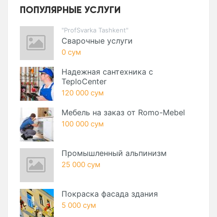
ПОПУЛЯРНЫЕ УСЛУГИ
"ProfSvarka Tashkent"
Сварочные услуги
0 сум
Надежная сантехника с
TeploCenter
120 000 сум
Мебель на заказ от Romo-Mebel
100 000 сум
Промышленный альпинизм
25 000 сум
Покраска фасада здания
5 000 сум