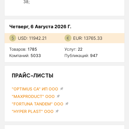
38;
Четверг, 6 Августа 2026 Г.
USD: 11942.21
EUR: 13765.33
Товаров:
1785
Услуг:
22
Компаний:
5033
Публикаций:
947
ПРАЙС-ЛИСТЫ
"OPTIMUS CA" ИП ООО
"MAXPRODUCT" ООО
"FORTUNA TANDEM" ООО
"HYPER PLAST" ООО