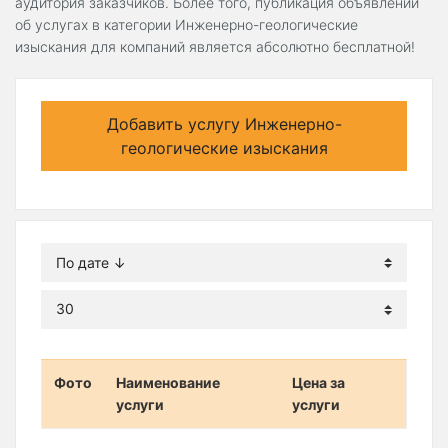
аудитория заказчиков. Более того, публикация объявлений
об услугах в категории Инженерно-геологические
изыскания для компаний является абсолютно бесплатной!
Добавить услугу Инженерно-
геологические изыскания
Фото
Наименование
Цена за
услуги
услуги