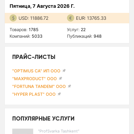
Пятница, 7 Августа 2026 Г.
USD: 11886.72
EUR: 13765.33
Товаров:
1785
Услуг:
22
Компаний:
5033
Публикаций:
948
ПРАЙС-ЛИСТЫ
"OPTIMUS CA" ИП ООО
"MAXPRODUCT" ООО
"FORTUNA TANDEM" ООО
"HYPER PLAST" ООО
ПОПУЛЯРНЫЕ УСЛУГИ
"ProfSvarka Tashkent"