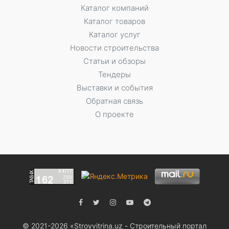
Каталог компаний
Каталог товаров
Каталог услуг
Новости строительства
Статьи и обзоры
Тендеры
Выставки и события
Обратная связь
О проекте
© 2021-2026 «Stroyvitrina.uz - Строительный портал