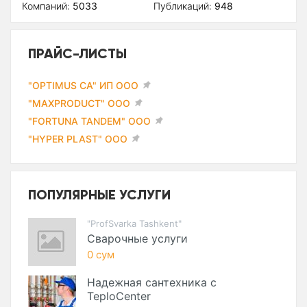
Компаний:
5033
Публикаций:
948
ПРАЙС-ЛИСТЫ
"OPTIMUS CA" ИП ООО
"MAXPRODUCT" ООО
"FORTUNA TANDEM" ООО
"HYPER PLAST" ООО
ПОПУЛЯРНЫЕ УСЛУГИ
"ProfSvarka Tashkent"
Сварочные услуги
0 сум
Надежная сантехника с
TeploCenter