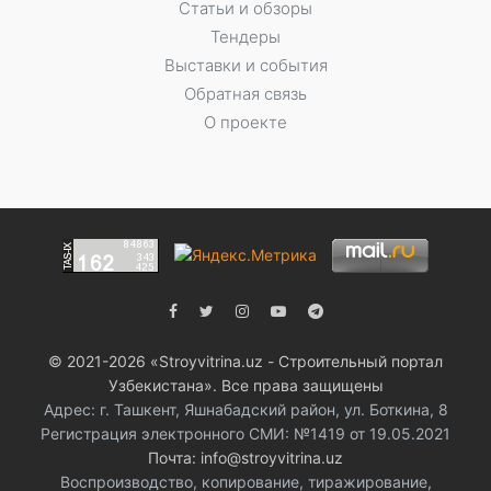
Статьи и обзоры
Тендеры
Выставки и события
Обратная связь
О проекте
© 2021-2026 «Stroyvitrina.uz - Строительный портал
Узбекистана». Все права защищены
Адрес: г. Ташкент, Яшнабадский район, ул. Боткина, 8
Регистрация электронного СМИ: №1419 от 19.05.2021
Почта: info@stroyvitrina.uz
Воспроизводство, копирование, тиражирование,