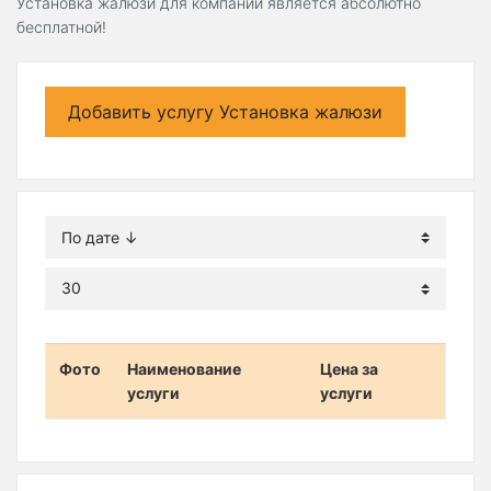
Установка жалюзи для компаний является абсолютно
бесплатной!
Добавить услугу Установка жалюзи
Фото
Наименование
Цена за
услуги
услуги