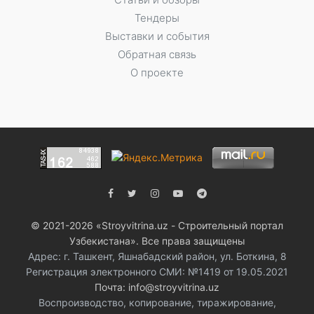
Тендеры
Выставки и события
Обратная связь
О проекте
© 2021-2026 «Stroyvitrina.uz - Строительный портал
Узбекистана». Все права защищены
Адрес: г. Ташкент, Яшнабадский район, ул. Боткина, 8
Регистрация электронного СМИ: №1419 от 19.05.2021
Почта: info@stroyvitrina.uz
Воспроизводство, копирование, тиражирование,