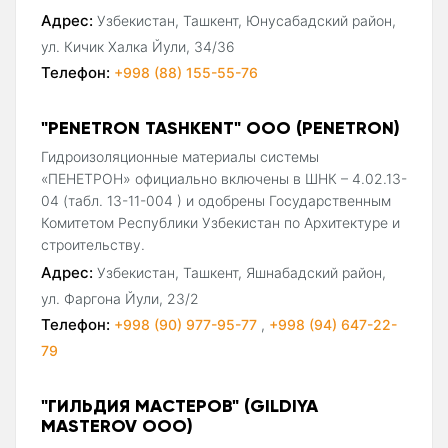
Адрес:
Узбекистан, Ташкент, Юнусабадский район,
ул. Кичик Халка Йули, 34/36
Телефон:
+998 (88) 155-55-76
"PENETRON TASHKENT" ООО (PENETRON)
Гидроизоляционные материалы системы
«ПЕНЕТРОН» официально включены в ШНК – 4.02.13-
04 (табл. 13-11-004 ) и одобрены Государственным
Комитетом Республики Узбекистан по Архитектуре и
строительству.
Адрес:
Узбекистан, Ташкент, Яшнабадский район,
ул. Фаргона Йули, 23/2
Телефон:
+998 (90) 977-95-77
,
+998 (94) 647-22-
79
"ГИЛЬДИЯ МАСТЕРОВ" (GILDIYA
MASTEROV ООО)