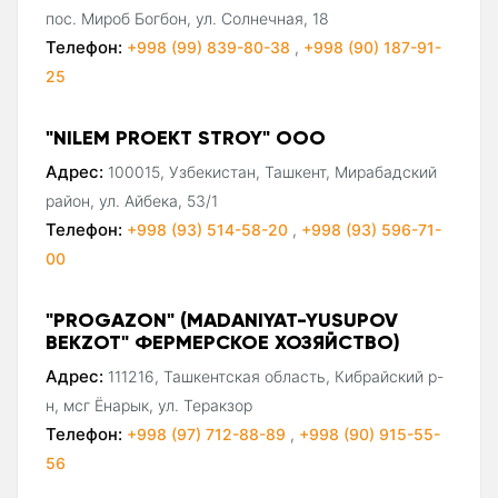
пос. Мироб Богбон, ул. Солнечная, 18
Телефон:
+998 (99) 839-80-38
,
+998 (90) 187-91-
25
"NILEM PROEKT STROY" ООО
Адрес:
100015, Узбекистан, Ташкент, Мирабадский
район, ул. Айбека, 53/1
Телефон:
+998 (93) 514-58-20
,
+998 (93) 596-71-
00
"PROGAZON" (MADANIYAT-YUSUPOV
BEKZOT" ФЕРМЕРСКОЕ ХОЗЯЙСТВО)
Адрес:
111216, Ташкентская область, Кибрайский р-
н, мсг Ёнарык, ул. Теракзор
Телефон:
+998 (97) 712-88-89
,
+998 (90) 915-55-
56