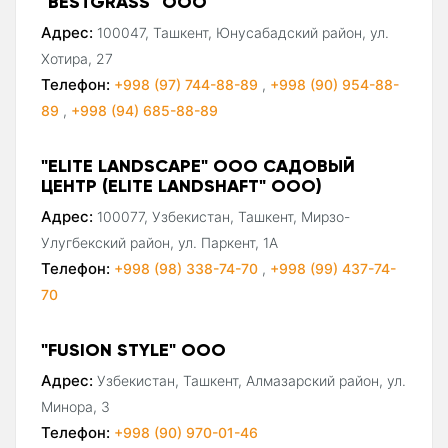
"BESTGRASS" ООО
Адрес:
100047, Ташкент, Юнусабадский район, ул.
Хотира, 27
Телефон:
+998 (97) 744-88-89
,
+998 (90) 954-88-
89
,
+998 (94) 685-88-89
"ELITE LANDSCAPE" ООО САДОВЫЙ
ЦЕНТР (ELITE LANDSHAFT" ООО)
Адрес:
100077, Узбекистан, Ташкент, Мирзо-
Улугбекский район, ул. Паркент, 1А
Телефон:
+998 (98) 338-74-70
,
+998 (99) 437-74-
70
"FUSION STYLE" ООО
Адрес:
Узбекистан, Ташкент, Алмазарский район, ул.
Минора, 3
Телефон:
+998 (90) 970-01-46