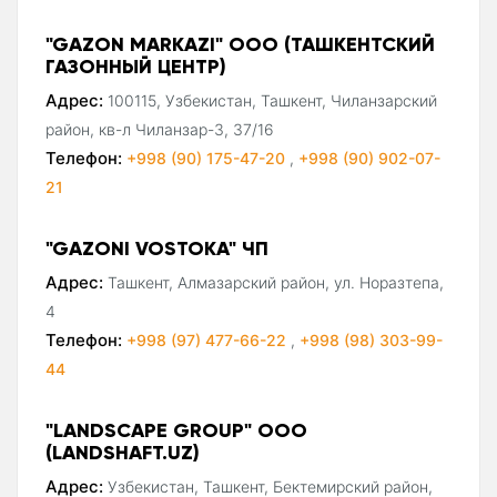
"GAZON MARKAZI" ООО (ТАШКЕНТСКИЙ
ГАЗОННЫЙ ЦЕНТР)
Адрес:
100115, Узбекистан, Ташкент, Чиланзарский
район, кв-л Чиланзар-3, 37/16
Телефон:
+998 (90) 175-47-20
,
+998 (90) 902-07-
21
"GAZONI VOSTOKA" ЧП
Адрес:
Ташкент, Алмазарский район, ул. Норазтепа,
4
Телефон:
+998 (97) 477-66-22
,
+998 (98) 303-99-
44
"LANDSCAPE GROUP" ООО
(LANDSHAFT.UZ)
Адрес:
Узбекистан, Ташкент, Бектемирский район,