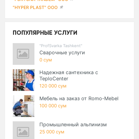
"HYPER PLAST" ООО
ПОПУЛЯРНЫЕ УСЛУГИ
"ProfSvarka Tashkent"
Сварочные услуги
0 сум
Надежная сантехника с
TeploCenter
120 000 сум
Мебель на заказ от Romo-Mebel
100 000 сум
Промышленный альпинизм
25 000 сум