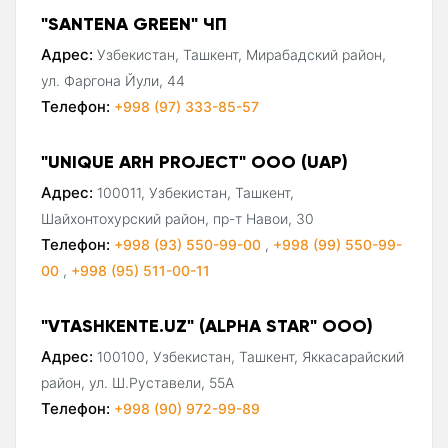
"SANTENA GREEN" ЧП
Адрес:
Узбекистан, Ташкент, Мирабадский район,
ул. Фаргона Йули, 44
Телефон:
+998 (97) 333-85-57
"UNIQUE ARH PROJECT" ООО (UAP)
Адрес:
100011, Узбекистан, Ташкент,
Шайхонтохурский район, пр-т Навои, 30
Телефон:
+998 (93) 550-99-00
,
+998 (99) 550-99-
00
,
+998 (95) 511-00-11
"VTASHKENTE.UZ" (ALPHA STAR" ООО)
Адрес:
100100, Узбекистан, Ташкент, Яккасарайский
район, ул. Ш.Руставели, 55А
Телефон:
+998 (90) 972-99-89