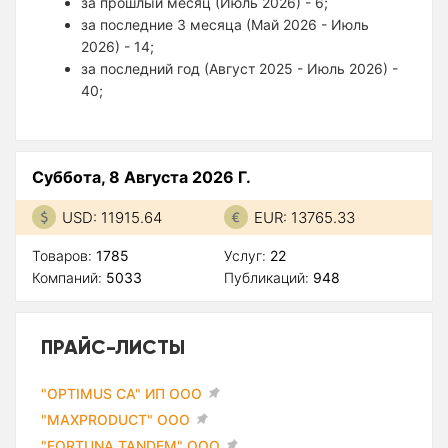
за прошлый месяц (Июль 2026) - 6;
за последние 3 месяца (Май 2026 - Июль
2026) - 14;
за последний год (Август 2025 - Июль 2026) -
40;
Суббота, 8 Августа 2026 Г.
USD: 11915.64
EUR: 13765.33
Товаров:
1785
Услуг:
22
Компаний:
5033
Публикаций:
948
ПРАЙС-ЛИСТЫ
"OPTIMUS CA" ИП ООО
"MAXPRODUCT" ООО
"FORTUNA TANDEM" ООО