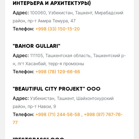
ИНТЕРЬЕРА И АРХИТЕКТУРЫ)
Адрес:
100060, Узбекистан, Ташкент, Мирабадский
район, пр-т Амира Темура, 47
Телефон:
+998 (33) 150-15-20
"BAHOR GULLARI"
Адрес:
111105, Ташкентская область, Ташкентский р-
н, пгт Хасанбай, терр-я промзоны
Телефон:
+998 (78) 129-66-66
"BEAUTIFUL CITY PROJEKT" ООО
Адрес:
Узбекистан, Ташкент, Шайхонтохурский
район, пр-т Навои, 9
Телефон:
+998 (71) 244-56-58
,
+998 (97) 767-76-
77