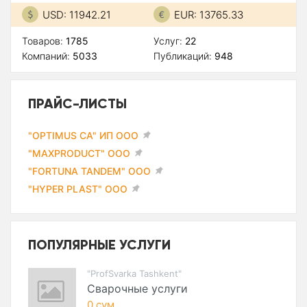
USD: 11942.21
EUR: 13765.33
Товаров:
1785
Услуг:
22
Компаний:
5033
Публикаций:
948
ПРАЙС-ЛИСТЫ
"OPTIMUS CA" ИП ООО
"MAXPRODUCT" ООО
"FORTUNA TANDEM" ООО
"HYPER PLAST" ООО
ПОПУЛЯРНЫЕ УСЛУГИ
"ProfSvarka Tashkent"
Сварочные услуги
0 сум