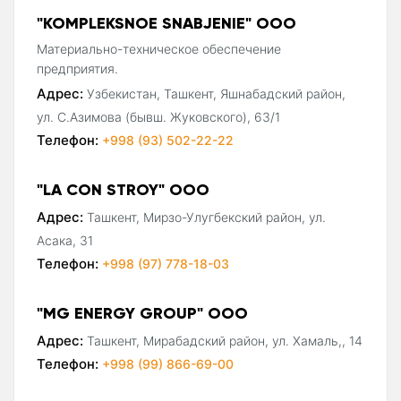
"KOMPLEKSNOE SNABJENIE" ООО
Материально-техническое обеспечение
предприятия.
Адрес:
Узбекистан, Ташкент, Яшнабадский район,
ул. С.Азимова (бывш. Жуковского), 63/1
Телефон:
+998 (93) 502-22-22
"LA CON STROY" ООО
Адрес:
Ташкент, Мирзо-Улугбекский район, ул.
Асака, 31
Телефон:
+998 (97) 778-18-03
"MG ENERGY GROUP" ООО
Адрес:
Ташкент, Мирабадский район, ул. Хамаль,, 14
Телефон:
+998 (99) 866-69-00