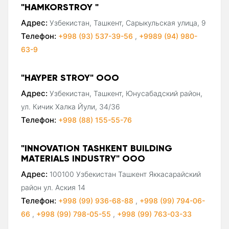
"HAMKORSTROY "
Адрес:
Узбекистан, Ташкент, Сарыкульская улица, 9
Телефон:
+998 (93) 537-39-56
,
+9989 (94) 980-
63-9
"HAYPER STROY" ООО
Адрес:
Узбекистан, Ташкент, Юнусабадский район,
ул. Кичик Халка Йули, 34/36
Телефон:
+998 (88) 155-55-76
"INNOVATION TASHKENT BUILDING
MATERIALS INDUSTRY" ООО
Адрес:
100100 Узбекистан Ташкент Яккасарайский
район ул. Аския 14
Телефон:
+998 (99) 936-68-88
,
+998 (99) 794-06-
66
,
+998 (99) 798-05-55
,
+998 (99) 763-03-33