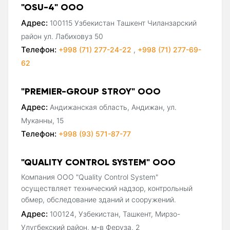
"OSU-4" ООО
Адрес:
100115 Узбекистан Ташкент Чиланзарский
район ул. Лабиховуз 50
Телефон:
+998 (71) 277-24-22
,
+998 (71) 277-69-
62
"PREMIER-GROUP STROY" ООО
Адрес:
Андижанская область, Андижан, ул.
Муканны, 15
Телефон:
+998 (93) 571-87-77
"QUALITY CONTROL SYSTEM" ООО
Компания ООО "Quality Control System"
осуществляет технический надзор, контрольный
обмер, обследование зданий и сооружений.
Адрес:
100124, Узбекистан, Ташкент, Мирзо-
Улугбекский район, м-в Феруза, 2