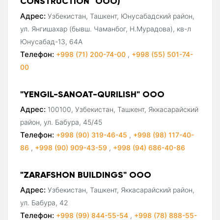
CONSTRUCTION" ООО)
Адрес:
Узбекистан, Ташкент, Юнусабадский район,
ул. Янгишахар (бывш. Чаманбог, Н.Мурадова), кв-л
Юнусабад-13, 64А
Телефон:
+998 (71) 200-74-00
,
+998 (55) 501-74-
00
"YENGIL-SANOAT-QURILISH" ООО
Адрес:
100100, Узбекистан, Ташкент, Яккасарайский
район, ул. Бабура, 45/45
Телефон:
+998 (90) 319-46-45
,
+998 (98) 117-40-
86
,
+998 (90) 909-43-59
,
+998 (94) 686-40-86
"ZARAFSHON BUILDINGS" ООО
Адрес:
Узбекистан, Ташкент, Яккасарайский район,
ул. Бабура, 42
Телефон:
+998 (99) 844-55-54
,
+998 (78) 888-55-