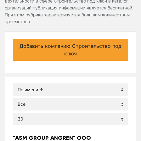
деятельности в сфере Строительство под ключ в каталог
организаций публикация информации является бесплатной.
При этом рубрика характеризуется большим количеством
просмотров.
Добавить компанию Строительство под
ключ
"ASM GROUP ANGREN" ООО