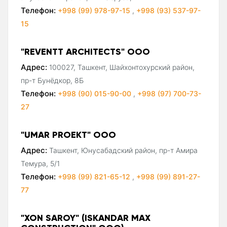
Телефон:
+998 (99) 978-97-15
,
+998 (93) 537-97-
15
"REVENTT ARCHITECTS" ООО
Адрес:
100027, Ташкент, Шайхонтохурский район,
пр-т Бунёдкор, 8Б
Телефон:
+998 (90) 015-90-00
,
+998 (97) 700-73-
27
"UMAR PROEKT" ООО
Адрес:
Ташкент, Юнусабадский район, пр-т Амира
Темура, 5/1
Телефон:
+998 (99) 821-65-12
,
+998 (99) 891-27-
77
"XON SAROY" (ISKANDAR MAX