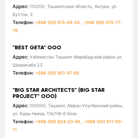
Адрес:
110200, Ташкентская область, Ангрен, ул.
Бустон, 3
Телефон:
+998 (93) 915-66-55
,
+998 (99) 970-77-
76
"BEST GETA" ООО
Адрес:
Узбекистан Ташкент Мирабадский район ул.
Шахрисабз 23
Телефон:
+998 (90) 951-47-65
"BIG STAR ARCHITECTS" (BIG STAR
PROJECT" ООО)
Адрес:
100000, Ташкент, Мирзо-Улугбекский район,
ул. Кары Ниязи, 11А/116-6 блок
Телефон:
+998 (99) 824-20-45
,
+998 (90) 911-00-
11