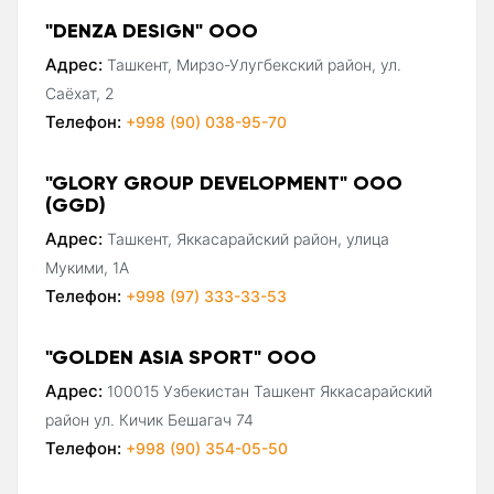
"DENZA DESIGN" ООО
Адрес:
Ташкент, Мирзо-Улугбекский район, ул.
Саёхат, 2
Телефон:
+998 (90) 038-95-70
"GLORY GROUP DEVELOPMENT" ООО
(GGD)
Адрес:
Ташкент, Яккасарайский район, улица
Мукими, 1А
Телефон:
+998 (97) 333-33-53
"GOLDEN ASIA SPORT" ООО
Адрес:
100015 Узбекистан Ташкент Яккасарайский
район ул. Кичик Бешагач 74
Телефон:
+998 (90) 354-05-50