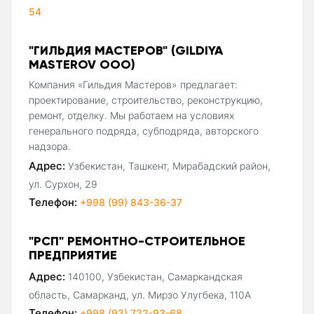
54
"ГИЛЬДИЯ МАСТЕРОВ" (GILDIYA
MASTEROV ООО)
Компания «Гильдия Мастеров» предлагает:
проектирование, строительство, реконструкцию,
ремонт, отделку. Мы работаем на условиях
генерального подряда, субподряда, авторского
надзора.
Адрес:
Узбекистан, Ташкент, Мирабадский район,
ул. Сурхон, 29
Телефон:
+998 (99) 843-36-37
"РСП" РЕМОНТНО-СТРОИТЕЛЬНОЕ
ПРЕДПРИЯТИЕ
Адрес:
140100, Узбекистан, Самаркандская
область, Самарканд, ул. Мирзо Улугбека, 110А
Телефон:
+998 (93) 722-93-68