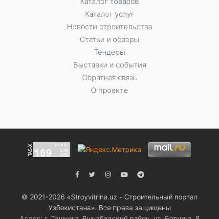
Каталог товаров
Каталог услуг
Новости строительства
Статьи и обзоры
Тендеры
Выставки и события
Обратная связь
О проекте
© 2021-2026 «Stroyvitrina.uz - Строительный портал
Узбекистана». Все права защищены
Адрес: г. Ташкент, Яшнабадский район, ул. Боткина, 8