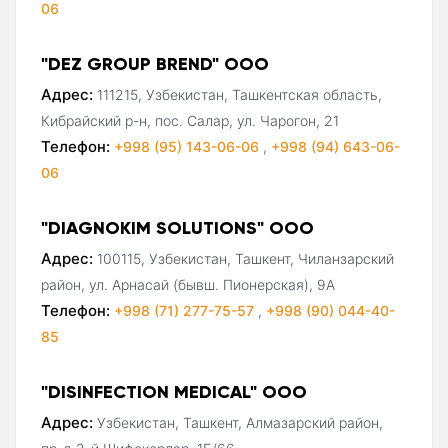
06
"DEZ GROUP BREND" ООО
Адрес:
111215, Узбекистан, Ташкентская область,
Кибрайский р-н, пос. Салар, ул. Чарогон, 21
Телефон:
+998 (95) 143-06-06
,
+998 (94) 643-06-
06
"DIAGNOKIM SOLUTIONS" ООО
Адрес:
100115, Узбекистан, Ташкент, Чиланзарский
район, ул. Арнасай (бывш. Пионерская), 9А
Телефон:
+998 (71) 277-75-57
,
+998 (90) 044-40-
85
"DISINFECTION MEDICAL" ООО
Адрес:
Узбекистан, Ташкент, Алмазарский район,