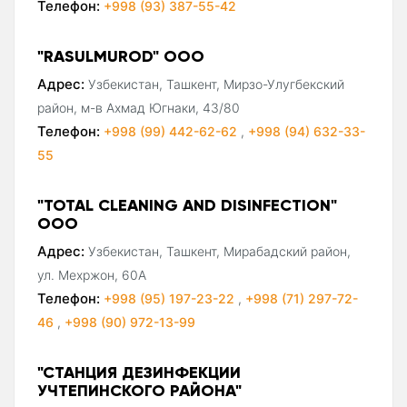
Телефон:
+998 (93) 387-55-42
"RASULMUROD" ООО
Адрес:
Узбекистан, Ташкент, Мирзо-Улугбекский
район, м-в Ахмад Югнаки, 43/80
Телефон:
+998 (99) 442-62-62
,
+998 (94) 632-33-
55
"TOTAL CLEANING AND DISINFECTION"
ООО
Адрес:
Узбекистан, Ташкент, Мирабадский район,
ул. Мехржон, 60А
Телефон:
+998 (95) 197-23-22
,
+998 (71) 297-72-
46
,
+998 (90) 972-13-99
"СТАНЦИЯ ДЕЗИНФЕКЦИИ
УЧТЕПИНСКОГО РАЙОНА"