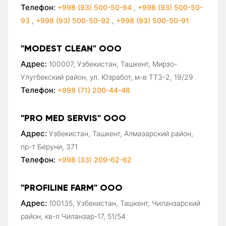
Телефон:
+998 (93) 500-50-94
,
+998 (93) 500-50-
93
,
+998 (93) 500-50-92
,
+998 (93) 500-50-91
"MODEST CLEAN" ООО
Адрес:
100007, Узбекистан, Ташкент, Мирзо-
Улугбекский район, ул. Юзработ, м-в ТТЗ-2, 19/29
Телефон:
+998 (71) 200-44-48
"PRO MED SERVIS" ООО
Адрес:
Узбекистан, Ташкент, Алмазарский район,
пр-т Беруни, 371
Телефон:
+998 (33) 209-62-62
"PROFILINE FARM" ООО
Адрес:
100135, Узбекистан, Ташкент, Чиланзарский
район, кв-л Чиланзар-17, 51/54