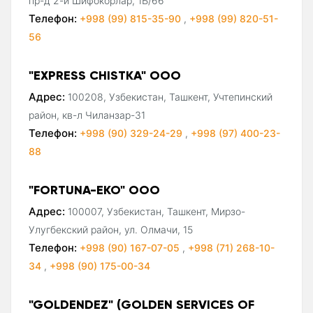
пр-д 2-й Шифокорлар, 1Б/66
Телефон:
+998 (99) 815-35-90
,
+998 (99) 820-51-
56
"EXPRESS CHISTKA" ООО
Адрес:
100208, Узбекистан, Ташкент, Учтепинский
район, кв-л Чиланзар-31
Телефон:
+998 (90) 329-24-29
,
+998 (97) 400-23-
88
"FORTUNA-EKO" ООО
Адрес:
100007, Узбекистан, Ташкент, Мирзо-
Улугбекский район, ул. Олмачи, 15
Телефон:
+998 (90) 167-07-05
,
+998 (71) 268-10-
34
,
+998 (90) 175-00-34
"GOLDENDEZ" (GOLDEN SERVICES OF