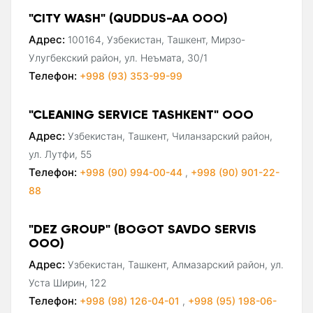
"CITY WASH" (QUDDUS-AA ООО)
Адрес:
100164, Узбекистан, Ташкент, Мирзо-
Улугбекский район, ул. Неъмата, 30/1
Телефон:
+998 (93) 353-99-99
"CLEANING SERVICE TASHKENT" ООО
Адрес:
Узбекистан, Ташкент, Чиланзарский район,
ул. Лутфи, 55
Телефон:
+998 (90) 994-00-44
,
+998 (90) 901-22-
88
"DEZ GROUP" (BOGOT SAVDO SERVIS
ООО)
Адрес:
Узбекистан, Ташкент, Алмазарский район, ул.
Уста Ширин, 122
Телефон:
+998 (98) 126-04-01
,
+998 (95) 198-06-