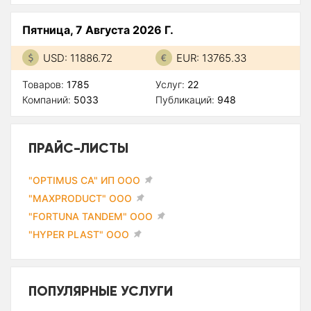
Пятница, 7 Августа 2026 Г.
USD: 11886.72
EUR: 13765.33
Товаров:
1785
Услуг:
22
Компаний:
5033
Публикаций:
948
ПРАЙС-ЛИСТЫ
"OPTIMUS CA" ИП ООО
"MAXPRODUCT" ООО
"FORTUNA TANDEM" ООО
"HYPER PLAST" ООО
ПОПУЛЯРНЫЕ УСЛУГИ