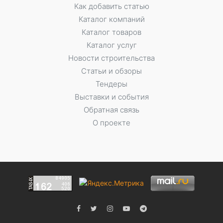
Как добавить статью
Каталог компаний
Каталог товаров
Каталог услуг
Новости строительства
Статьи и обзоры
Тендеры
Выставки и события
Обратная связь
О проекте