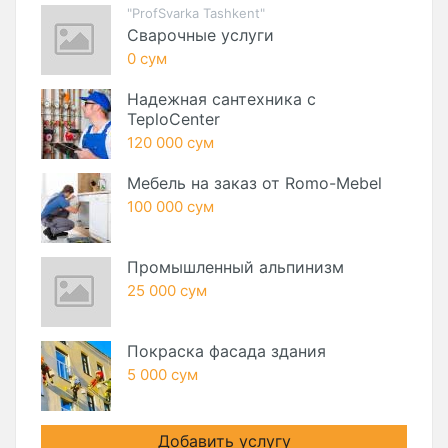
"ProfSvarka Tashkent"
Сварочные услуги
0 сум
Надежная сантехника с
TeploCenter
120 000 сум
Мебель на заказ от Romo-Mebel
100 000 сум
Промышленный альпинизм
25 000 сум
Покраска фасада здания
5 000 сум
Добавить услугу