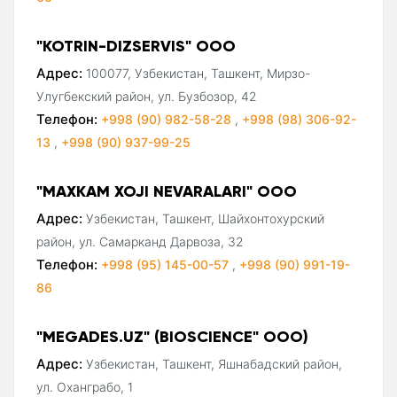
"KOTRIN-DIZSERVIS" ООО
Адрес:
100077, Узбекистан, Ташкент, Мирзо-
Улугбекский район, ул. Бузбозор, 42
Телефон:
+998 (90) 982-58-28
,
+998 (98) 306-92-
13
,
+998 (90) 937-99-25
"MAXKAM XOJI NEVARALARI" ООО
Адрес:
Узбекистан, Ташкент, Шайхонтохурский
район, ул. Самарканд Дарвоза, 32
Телефон:
+998 (95) 145-00-57
,
+998 (90) 991-19-
86
"MEGADES.UZ" (BIOSCIENCE" ООО)
Адрес:
Узбекистан, Ташкент, Яшнабадский район,
ул. Оханграбо, 1