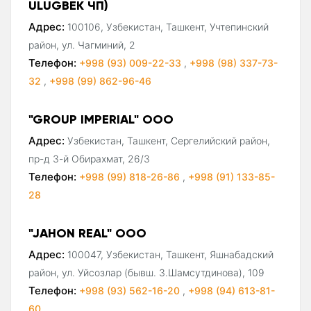
ULUGBEK ЧП)
Адрес:
100106, Узбекистан, Ташкент, Учтепинский
район, ул. Чагминий, 2
Телефон:
+998 (93) 009-22-33
,
+998 (98) 337-73-
32
,
+998 (99) 862-96-46
"GROUP IMPERIAL" ООО
Адрес:
Узбекистан, Ташкент, Сергелийский район,
пр-д 3-й Обирахмат, 26/3
Телефон:
+998 (99) 818-26-86
,
+998 (91) 133-85-
28
"JAHON REAL" ООО
Адрес:
100047, Узбекистан, Ташкент, Яшнабадский
район, ул. Уйсозлар (бывш. З.Шамсутдинова), 109
Телефон:
+998 (93) 562-16-20
,
+998 (94) 613-81-
60