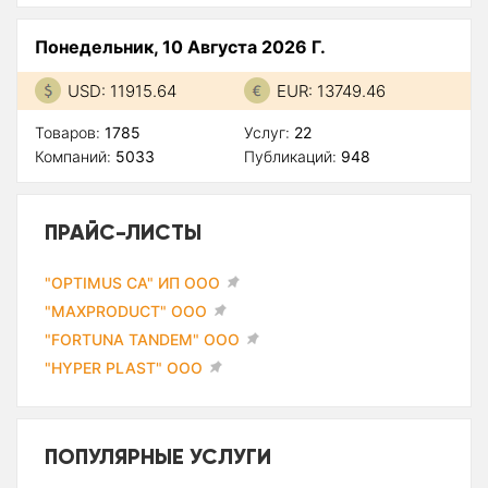
Понедельник, 10 Августа 2026 Г.
USD: 11915.64
EUR: 13749.46
Товаров:
1785
Услуг:
22
Компаний:
5033
Публикаций:
948
ПРАЙС-ЛИСТЫ
"OPTIMUS CA" ИП ООО
"MAXPRODUCT" ООО
"FORTUNA TANDEM" ООО
"HYPER PLAST" ООО
ПОПУЛЯРНЫЕ УСЛУГИ