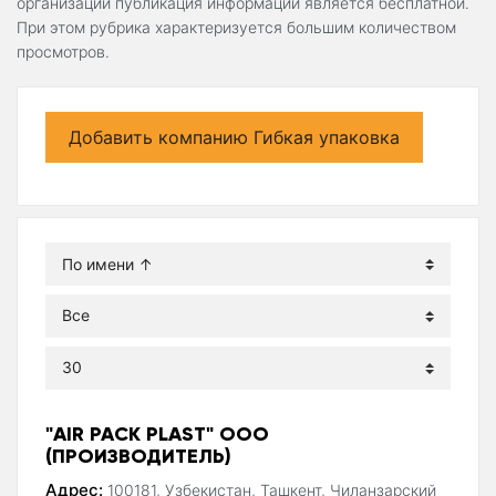
организаций публикация информации является бесплатной.
При этом рубрика характеризуется большим количеством
просмотров.
Добавить компанию Гибкая упаковка
"AIR PACK PLAST" ООО
(ПРОИЗВОДИТЕЛЬ)
Адрес:
100181, Узбекистан, Ташкент, Чиланзарский