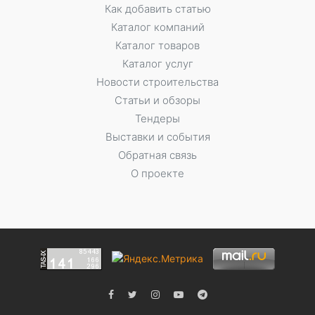
Как добавить статью
Каталог компаний
Каталог товаров
Каталог услуг
Новости строительства
Статьи и обзоры
Тендеры
Выставки и события
Обратная связь
О проекте