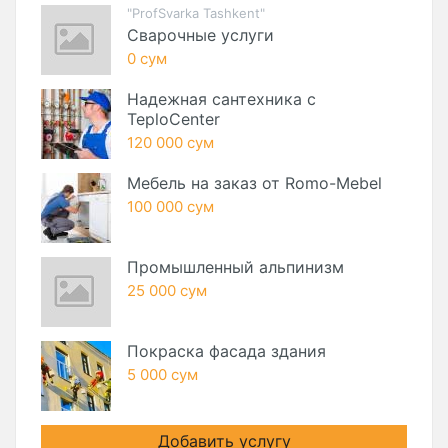
"ProfSvarka Tashkent"
Сварочные услуги
0 сум
Надежная сантехника с
TeploCenter
120 000 сум
Мебель на заказ от Romo-Mebel
100 000 сум
Промышленный альпинизм
25 000 сум
Покраска фасада здания
5 000 сум
Добавить услугу