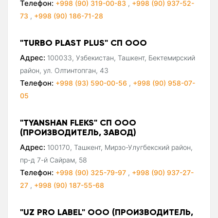
Телефон:
+998 (90) 319-00-83
,
+998 (90) 937-52-
73
,
+998 (90) 186-71-28
"TURBO PLAST PLUS" СП ООО
Адрес:
100033, Узбекистан, Ташкент, Бектемирский
район, ул. Олтинтопган, 43
Телефон:
+998 (93) 590-00-56
,
+998 (90) 958-07-
05
"TYANSHAN FLEKS" СП ООО
(ПРОИЗВОДИТЕЛЬ, ЗАВОД)
Адрес:
100170, Ташкент, Мирзо-Улугбекский район,
пр-д 7-й Сайрам, 58
Телефон:
+998 (90) 325-79-97
,
+998 (90) 937-27-
27
,
+998 (90) 187-55-68
"UZ PRO LABEL" ООО (ПРОИЗВОДИТЕЛЬ,