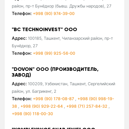
район, пр-т Бунёдкор (бывш. Дружбы народов), 27
Телефон:
+998 (90) 974-39-00
"BC TECHNOINVEST" ООО
Адрес:
100185, Ташкент, Чиланзарский район, пр-т
Бунёдкор, 27
Телефон:
+998 (99) 925-56-00
"DOVON" ООО (ПРОИЗВОДИТЕЛЬ,
ЗАВОД)
Адрес:
100209, Узбекистан, Ташкент, Сергелийский
район, ул. Багрикенг, 2
Телефон:
+998 (90) 178-08-87
,
+998 (90) 998-19-
38
,
+998 (90) 929-22-64
,
+998 (71) 257-84-32
,
+998 (90) 118-00-30