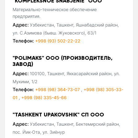
"KOMPLEKSNOE SNABJENIE" ООО
Материально-техническое обеспечение
предприятия.
Адрес:
Узбекистан, Ташкент, Яшнабадский район,
ул. С.Азимова (бывш. Жуковского), 63/1
Телефон:
+998 (93) 502-22-22
"POLIMAKS" ООО (ПРОИЗВОДИТЕЛЬ,
ЗАВОД)
Адрес:
100100, Ташкент, Яккасарайский район, ул.
Мукими, 1/2
Телефон:
+998 (98) 364-73-07
,
+998 (98) 305-33-
01
,
+998 (98) 335-45-66
"TASHKENT UPAKOVSHIK" СП ООО
Адрес:
Узбекистан, Ташкент, Бектемирский район,
пос. Йик-Ота, ул. Зиёнур