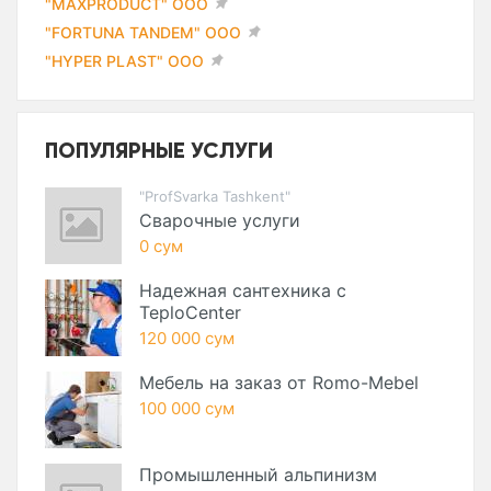
"MAXPRODUCT" ООО
"FORTUNA TANDEM" ООО
"HYPER PLAST" ООО
ПОПУЛЯРНЫЕ УСЛУГИ
"ProfSvarka Tashkent"
Сварочные услуги
0 сум
Надежная сантехника с
TeploCenter
120 000 сум
Мебель на заказ от Romo-Mebel
100 000 сум
Промышленный альпинизм