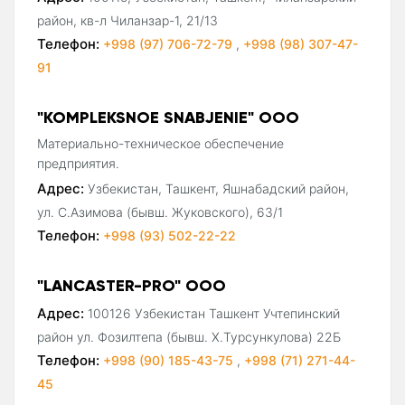
район, кв-л Чиланзар-1, 21/13
Телефон:
+998 (97) 706-72-79
,
+998 (98) 307-47-
91
"KOMPLEKSNOE SNABJENIE" ООО
Материально-техническое обеспечение
предприятия.
Адрес:
Узбекистан, Ташкент, Яшнабадский район,
ул. С.Азимова (бывш. Жуковского), 63/1
Телефон:
+998 (93) 502-22-22
"LANCASTER-PRO" ООО
Адрес:
100126 Узбекистан Ташкент Учтепинский
район ул. Фозилтепа (бывш. Х.Турсункулова) 22Б
Телефон:
+998 (90) 185-43-75
,
+998 (71) 271-44-
45