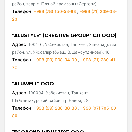
район, терр-я Южной промзоны (Сергели)
Телефон:
+998 (78) 150-58-88
,
+998 (71) 269-68-
23
"ALUSTYLE" (CREATIVE GROUP" СП ООО)
Адрес:
100146, Узбекистан, Ташкент, Яшнабадский
район, ул. Уйсозлар (бывш. З.Шамсутдинова), 18
Телефон:
+998 (99) 908-94-00
,
+998 (71) 280-41-
72
"ALUWELL" ООО
Адрес:
100004, Узбекистан, Ташкент,
Шайхантахурский район, пр.Навои, 29
Телефон:
+998 (99) 288-88-88
,
+998 (97) 705-00-
80
"ECOBOND INDUSTRY" ООО