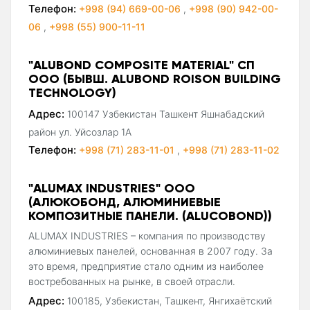
Телефон:
+998 (94) 669-00-06
,
+998 (90) 942-00-
06
,
+998 (55) 900-11-11
"ALUBOND COMPOSITE MATERIAL" СП
ООО (БЫВШ. ALUBOND ROISON BUILDING
TECHNOLOGY)
Адрес:
100147 Узбекистан Ташкент Яшнабадский
район ул. Уйсозлар 1А
Телефон:
+998 (71) 283-11-01
,
+998 (71) 283-11-02
"ALUMAX INDUSTRIES" ООО
(АЛЮКОБОНД, АЛЮМИНИЕВЫЕ
КОМПОЗИТНЫЕ ПАНЕЛИ. (ALUCOBOND))
ALUMAX INDUSTRIES – компания по производству
алюминиевых панелей, основанная в 2007 году. За
это время, предприятие стало одним из наиболее
востребованных на рынке, в своей отрасли.
Адрес:
100185, Узбекистан, Ташкент, Янгихаётский