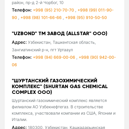
район, пр-д 2-й Чорбог, 10
Телефон:
+998 (95) 210-70-70
,
+998 (99) 011-90-
90
,
+998 (98) 101-66-66
,
+998 (95) 910-50-50
"UZBOND" ТМ ЗАВОД (ALLSTAR" ООО)
Адрес:
Узбекистан, Ташкентская область,
Зангиатинский р-н, пгт Уртааул
Телефон:
+998 (94) 669-00-06
,
+998 (90) 942-00-
06
"ШУРТАНСКИЙ ГАЗОХИМИЧЕСКИЙ
КОМПЛЕКС" (SHURTAN GAS CHEMICAL
COMPLEX ООО)
Шуртанский газохимический комплекс является
филиалом АО Узбекнефтегаз. В строительстве
комплекса, участвовали компании из США, Японии и
Италии.
Адрес:
180300, Узбекистан, Кашкадарьинская