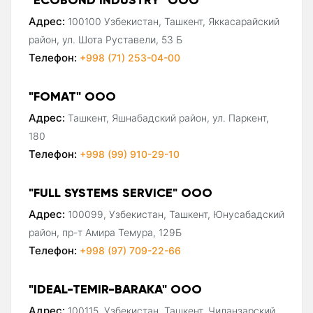
Адрес:
100100 Узбекистан, Ташкент, Яккасарайский
район, ул. Шота Руставели, 53 Б
Телефон:
+998 (71) 253-04-00
"FOMAT" ООО
Адрес:
Ташкент, Яшнабадский район, ул. Паркент,
180
Телефон:
+998 (99) 910-29-10
"FULL SYSTEMS SERVICE" ООО
Адрес:
100099, Узбекистан, Ташкент, Юнусабадский
район, пр-т Амира Темура, 129Б
Телефон:
+998 (97) 709-22-66
"IDEAL-TEMIR-BARAKA" ООО
Адрес:
100115, Узбекистан, Ташкент, Чиланзарский