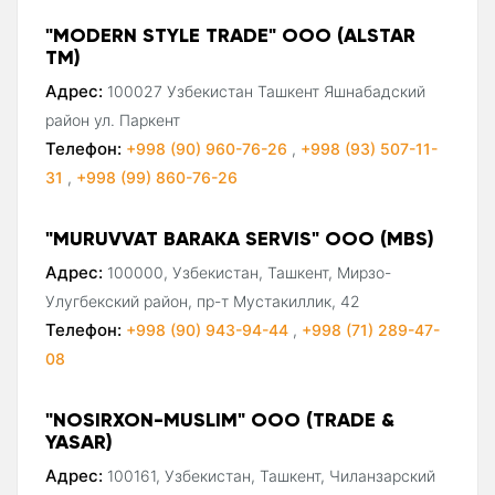
"MODERN STYLE TRADE" ООО (ALSTAR
ТМ)
Адрес:
100027 Узбекистан Ташкент Яшнабадский
район ул. Паркент
Телефон:
+998 (90) 960-76-26
,
+998 (93) 507-11-
31
,
+998 (99) 860-76-26
"MURUVVAT BARAKA SERVIS" ООО (MBS)
Адрес:
100000, Узбекистан, Ташкент, Мирзо-
Улугбекский район, пр-т Мустакиллик, 42
Телефон:
+998 (90) 943-94-44
,
+998 (71) 289-47-
08
"NOSIRXON-MUSLIM" ООО (TRADE &
YASAR)
Адрес:
100161, Узбекистан, Ташкент, Чиланзарский