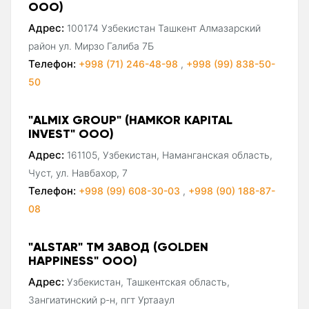
ООО)
Адрес:
100174 Узбекистан Ташкент Алмазарский
район ул. Мирзо Галиба 7Б
Телефон:
+998 (71) 246-48-98
,
+998 (99) 838-50-
50
"ALMIX GROUP" (HAMKOR KAPITAL
INVEST" ООО)
Адрес:
161105, Узбекистан, Наманганская область,
Чуст, ул. Навбахор, 7
Телефон:
+998 (99) 608-30-03
,
+998 (90) 188-87-
08
"ALSTAR" ТМ ЗАВОД (GOLDEN
HAPPINESS" ООО)
Адрес:
Узбекистан, Ташкентская область,
Зангиатинский р-н, пгт Уртааул