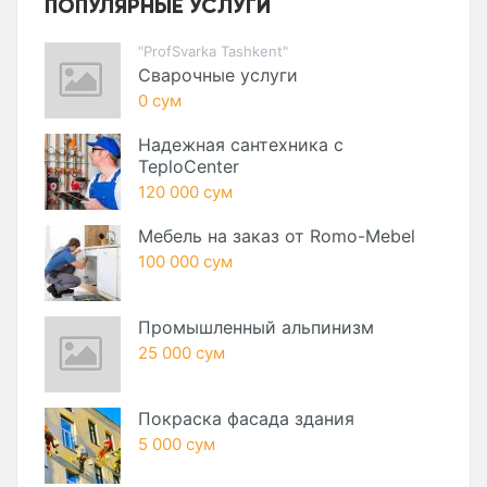
ПОПУЛЯРНЫЕ УСЛУГИ
"ProfSvarka Tashkent"
Сварочные услуги
0 сум
Надежная сантехника с
TeploCenter
120 000 сум
Мебель на заказ от Romo-Mebel
100 000 сум
Промышленный альпинизм
25 000 сум
Покраска фасада здания
5 000 сум