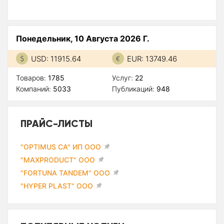
Понедельник, 10 Августа 2026 Г.
USD: 11915.64
EUR: 13749.46
Товаров:
1785
Услуг:
22
Компаний:
5033
Публикаций:
948
ПРАЙС-ЛИСТЫ
"OPTIMUS CA" ИП ООО
"MAXPRODUCT" ООО
"FORTUNA TANDEM" ООО
"HYPER PLAST" ООО