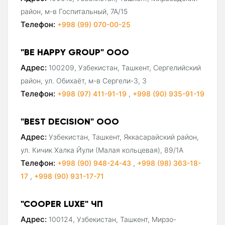
район, м-в Госпитальный, 7А/15
Телефон:
+998 (99) 070-00-25
"BE HAPPY GROUP" ООО
Адрес:
100209, Узбекистан, Ташкент, Сергелийский
район, ул. Обихаёт, м-в Сергели-3, 3
Телефон:
+998 (97) 411-91-19
,
+998 (90) 935-91-19
"BEST DECISION" ООО
Адрес:
Узбекистан, Ташкент, Яккасарайский район,
ул. Кичик Халка Йули (Малая кольцевая), 89/1А
Телефон:
+998 (90) 948-24-43
,
+998 (98) 363-18-
17
,
+998 (90) 931-17-71
"COOPER LUXE" ЧП
Адрес:
100124, Узбекистан, Ташкент, Мирзо-