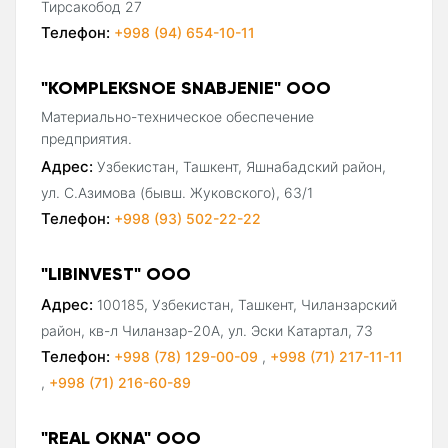
Тирсакобод 27
Телефон:
+998 (94) 654-10-11
"KOMPLEKSNOE SNABJENIE" ООО
Материально-техническое обеспечение
предприятия.
Адрес:
Узбекистан, Ташкент, Яшнабадский район,
ул. С.Азимова (бывш. Жуковского), 63/1
Телефон:
+998 (93) 502-22-22
"LIBINVEST" ООО
Адрес:
100185, Узбекистан, Ташкент, Чиланзарский
район, кв-л Чиланзар-20А, ул. Эски Катартал, 73
Телефон:
+998 (78) 129-00-09
,
+998 (71) 217-11-11
,
+998 (71) 216-60-89
"REAL OKNA" ООО