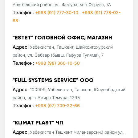
Улугбекский район, ул. Феруза, м-в Феруза, 7А
Телефон:
+998 (91) 777-30-10
,
+998 (91) 778-02-
88
"ESTET" ГОЛОВНОЙ ОФИС, МАГАЗИН
Адрес:
Узбекистан, Ташкент, Шайхонтохурский
район, ул. Себзар (бывш. Гафура Гуляма), 7
Телефон:
+998 (98) 360-10-50
"FULL SYSTEMS SERVICE" ООО
Адрес:
100099, Узбекистан, Ташкент, Юнусабадский
район, пр-т Амира Темура, 129Б
Телефон:
+998 (97) 709-22-66
"KLIMAT PLAST" ЧП
Адрес:
Узбекистан Ташкент Чиланзарский район ул.