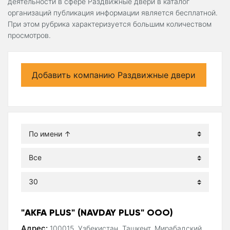
деятельности в сфере Раздвижные двери в каталог
организаций публикация информации является бесплатной.
При этом рубрика характеризуется большим количеством
просмотров.
Добавить компанию Раздвижные двери
"AKFA PLUS" (NAVDAY PLUS" ООО)
Адрес:
100015, Узбекистан, Ташкент, Мирабадский