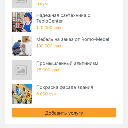
0 сум
Надежная сантехника с
TeploCenter
120 000 сум
Мебель на заказ от Romo-Mebel
100 000 сум
Промышленный альпинизм
25 000 сум
Покраска фасада здания
5 000 сум
Добавить услугу