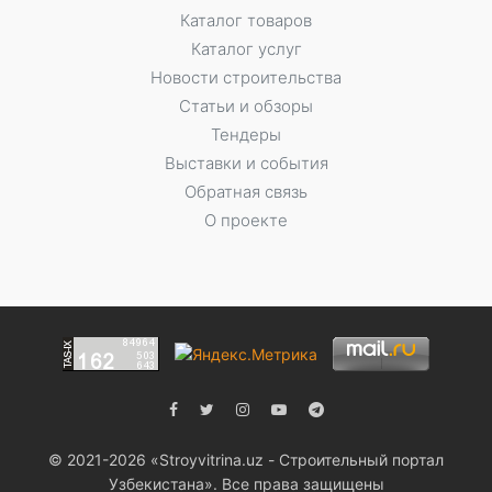
Каталог товаров
Каталог услуг
Новости строительства
Статьи и обзоры
Тендеры
Выставки и события
Обратная связь
О проекте
© 2021-2026 «Stroyvitrina.uz - Строительный портал
Узбекистана». Все права защищены