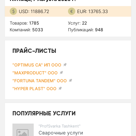
USD: 11886.72
EUR: 13765.33
Товаров:
1785
Услуг:
22
Компаний:
5033
Публикаций:
948
ПРАЙС-ЛИСТЫ
"OPTIMUS CA" ИП ООО
"MAXPRODUCT" ООО
"FORTUNA TANDEM" ООО
"HYPER PLAST" ООО
ПОПУЛЯРНЫЕ УСЛУГИ
"ProfSvarka Tashkent"
Сварочные услуги