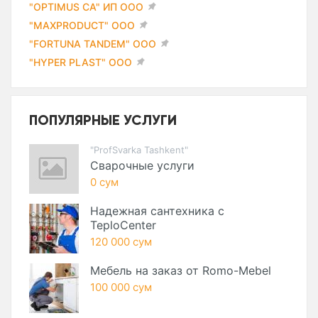
"OPTIMUS CA" ИП ООО
"MAXPRODUCT" ООО
"FORTUNA TANDEM" ООО
"HYPER PLAST" ООО
ПОПУЛЯРНЫЕ УСЛУГИ
"ProfSvarka Tashkent"
Сварочные услуги
0 сум
Надежная сантехника с
TeploCenter
120 000 сум
Мебель на заказ от Romo-Mebel
100 000 сум