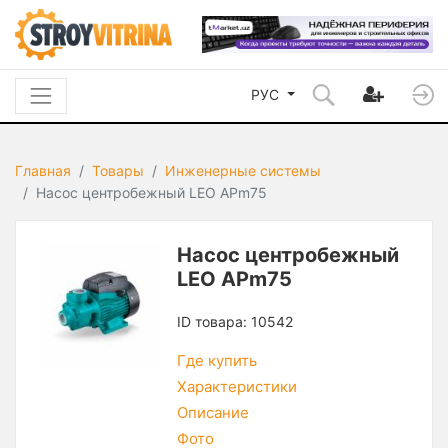
РУС
Главная
Товары
Инженерные системы
Насос центробежный LEO APm75
Насос центробежный
LEO APm75
ID товара: 10542
Где купить
Характеристики
Описание
Фото