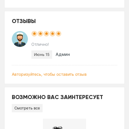
ОТЗЫВЫ
Отлично!
Админ
Июнь 15
Авторизуйтесь, чтобы оставить отзыв
ВОЗМОЖНО ВАС ЗАИНТЕРЕСУЕТ
Смотреть все