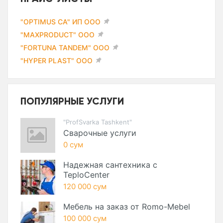
"OPTIMUS CA" ИП ООО
"MAXPRODUCT" ООО
"FORTUNA TANDEM" ООО
"HYPER PLAST" ООО
ПОПУЛЯРНЫЕ УСЛУГИ
"ProfSvarka Tashkent"
Сварочные услуги
0 сум
Надежная сантехника с
TeploCenter
120 000 сум
Мебель на заказ от Romo-Mebel
100 000 сум