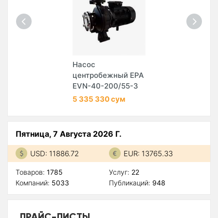
Насос
центробежный EPA
EVN-40-200/55-3
5 335 330 сум
Пятница, 7 Августа 2026 Г.
USD: 11886.72
EUR: 13765.33
Товаров:
1785
Услуг:
22
Компаний:
5033
Публикаций:
948
ПРАЙС-ЛИСТЫ