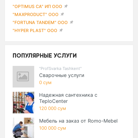
"OPTIMUS CA" ИП ООО
"MAXPRODUCT" ООО
"FORTUNA TANDEM" ООО
"HYPER PLAST" ООО
ПОПУЛЯРНЫЕ УСЛУГИ
"ProfSvarka Tashkent"
Сварочные услуги
0 сум
Надежная сантехника с
TeploCenter
120 000 сум
Мебель на заказ от Romo-Mebel
100 000 сум