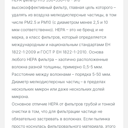
высокоэффективный фильтр, главная цель которого –
удалять из воздуха мелкодисперсные частицы, в том
числе PM2.5 и PM10 (с диаметром менее 2,5 и 10
мкм соответственно). HEPA – это не бренд и не
марка, а класс фильтров, который определяется
международным и национальным стандартами ЕН
1822-1:2009 и ГОСТ Р ЕН 1822-1-2010. Основа
любого HEPA фильтра – хаотично расположенные
волокна разной толщины, примерно 0,5-5 мкм.
Расстояние между волокнами – порядка 5-50 мкм.
Диаметр мелкодисперсных частиц – в пределах
нескольких микрон или даже нескольких долей
микрона.
Основное отличие HEPA от фильтров грубой и тонкой
очистки в том, что для фильтрации частице не
обязательно застревать в волокнах. Если пылинка
просто коснулась фильтровального материала, этого