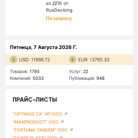
из ДПК от
RusDecking
По запросу
Пятница, 7 Августа 2026 Г.
USD: 11886.72
EUR: 13765.33
Товаров:
1785
Услуг:
22
Компаний:
5033
Публикаций:
948
ПРАЙС-ЛИСТЫ
"OPTIMUS CA" ИП ООО
"MAXPRODUCT" ООО
"FORTUNA TANDEM" ООО
"HYPER PLAST" ООО