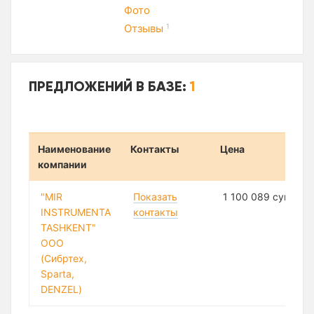
Фото
Отзывы
1
ПРЕДЛОЖЕНИЙ В БАЗЕ:
1
Наименование
Контакты
Цена
компании
"MIR
Показать
1 100 089 сум
INSTRUMENTA
контакты
TASHKENT"
ООО
(Сибртех,
Sparta,
DENZEL)