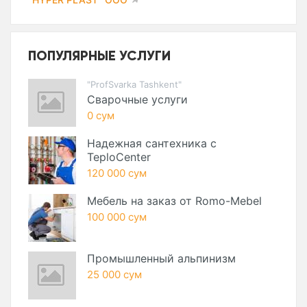
ПОПУЛЯРНЫЕ УСЛУГИ
"ProfSvarka Tashkent"
Сварочные услуги
0 сум
Надежная сантехника с
TeploCenter
120 000 сум
Мебель на заказ от Romo-Mebel
100 000 сум
Промышленный альпинизм
25 000 сум