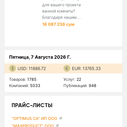
для вашего проекта
ванной комнаты?
Благодаря нашим ...
16 087 236 сум
Пятница, 7 Августа 2026 Г.
USD: 11886.72
EUR: 13765.33
Товаров:
1785
Услуг:
22
Компаний:
5033
Публикаций:
948
ПРАЙС-ЛИСТЫ
"OPTIMUS CA" ИП ООО
"MAXPRODUCT" ООО