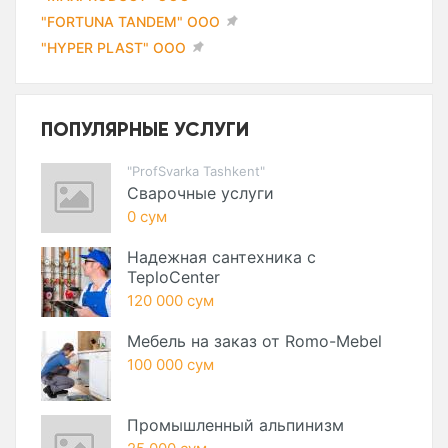
"FORTUNA TANDEM" ООО
"HYPER PLAST" ООО
ПОПУЛЯРНЫЕ УСЛУГИ
"ProfSvarka Tashkent"
Сварочные услуги
0 сум
Надежная сантехника с
TeploCenter
120 000 сум
Мебель на заказ от Romo-Mebel
100 000 сум
Промышленный альпинизм