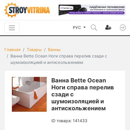
РУС
Главная
Товары
Ванны
Ванна Bette Ocean Ноги справа перелив сзади с
шумоизоляцией и антискольжением
Ванна Bette Ocean
Ноги справа перелив
сзади с
шумоизоляцией и
антискольжением
ID товара: 141433