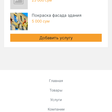
25 000 сум
Покраска фасада здания
5 000 сум
Добавить услугу
Главная
Товары
Услуги
Компании