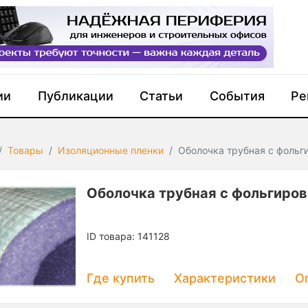
ии
Публикации
Статьи
События
Ре
Товары
Изоляционные пленки
Оболочка трубная с фоль
Оболочка трубная с фольгиро
ID товара: 141128
Где купить
Характеристики
О