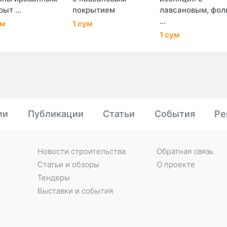
ыт ...
покрытием
лавсановым, фол
...
ум
1 сум
1 сум
ии
Публикации
Статьи
События
Ре
Новости строительства
Обратная связь
Статьи и обзоры
О проекте
Тендеры
Выставки и события