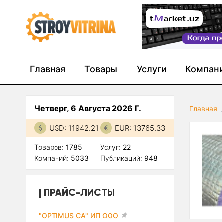
Главная
Товары
Услуги
Компан
Четверг, 6 Августа 2026 Г.
Главная
USD: 11942.21
EUR: 13765.33
Товаров:
1785
Услуг:
22
Компаний:
5033
Публикаций:
948
ПРАЙС-ЛИСТЫ
"OPTIMUS CA" ИП ООО