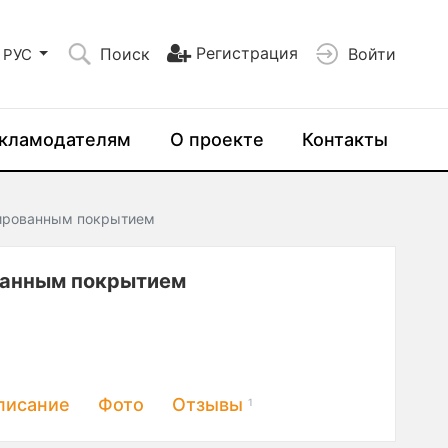
Регистрация
Поиск
Войти
РУС
кламодателям
О проекте
Контакты
гированным покрытием
ванным покрытием
писание
Фото
Отзывы
1