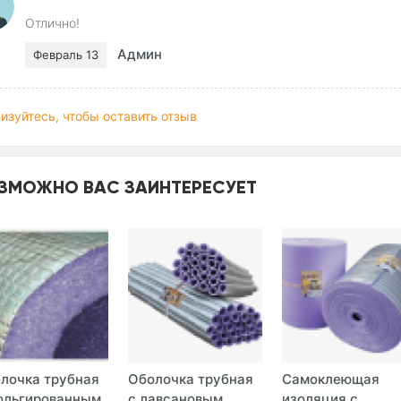
Отлично!
Админ
Февраль 13
изуйтесь, чтобы оставить отзыв
ЗМОЖНО ВАС ЗАИНТЕРЕСУЕТ
лочка трубная
Оболочка трубная
Самоклеющая
ольгированным
с лавсановым
изоляция с