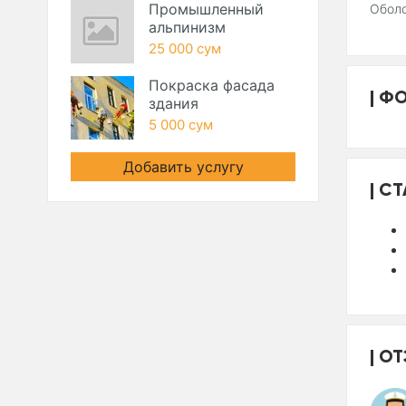
Промышленный
Оболо
альпинизм
25 000 сум
Покраска фасада
ФО
здания
5 000 сум
Добавить услугу
СТ
ОТ