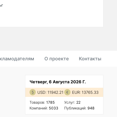
ьг
кламодателям
О проекте
Контакты
Четверг, 6 Августа 2026 Г.
USD: 11942.21
EUR: 13765.33
Товаров:
1785
Услуг:
22
Компаний:
5033
Публикаций:
948