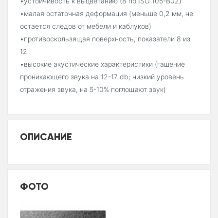
•устойчивость к выцветанию (8 по ISO 105-B02)
•малая остаточная деформация (меньше 0,2 мм, не
остается следов от мебели и каблуков)
•противоскользящая поверхность, показатели 8 из
12
•высокие акустические характеристики (гашение
проникающего звука на 12-17 db; низкий уровень
отражения звука, на 5-10% поглощают звук)
ОПИСАНИЕ
ФОТО