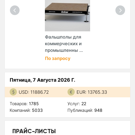
Фальшполы для
коммерческих и
промышленны ...
По запросу
Пятница, 7 Августа 2026 Г.
USD: 11886.72
EUR: 13765.33
Товаров:
1785
Услуг:
22
Компаний:
5033
Публикаций:
948
ПРАЙС-ЛИСТЫ