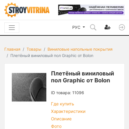
РУС
Главная
Товары
Виниловые напольные покрытия
Плетёный виниловый пол Graphic от Bolon
Плетёный виниловый
пол Graphic от Bolon
ID товара: 11096
Где купить
Характеристики
Описание
Фото