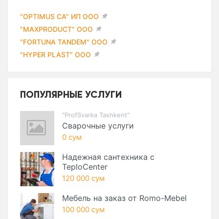
"OPTIMUS CA" ИП ООО
"MAXPRODUCT" ООО
"FORTUNA TANDEM" ООО
"HYPER PLAST" ООО
ПОПУЛЯРНЫЕ УСЛУГИ
"ProfSvarka Tashkent"
Сварочные услуги
0 сум
Надежная сантехника с
TeploCenter
120 000 сум
Мебель на заказ от Romo-Mebel
100 000 сум