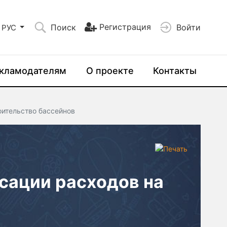
Регистрация
Поиск
Войти
РУС
кламодателям
О проекте
Контакты
ительство бассейнов
сации расходов на