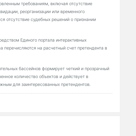
овленным требованиям, включая отсутствие
квидации, реорганизации или временного
ся отсутствие судебных решений о признании
редством Единого портала интерактивных
ва перечисляются на расчетный счет претендента в
ательных бассейнов формирует четкий и прозрачный
енное количество объектов и действует в
ажным для заинтересованных претендентов.