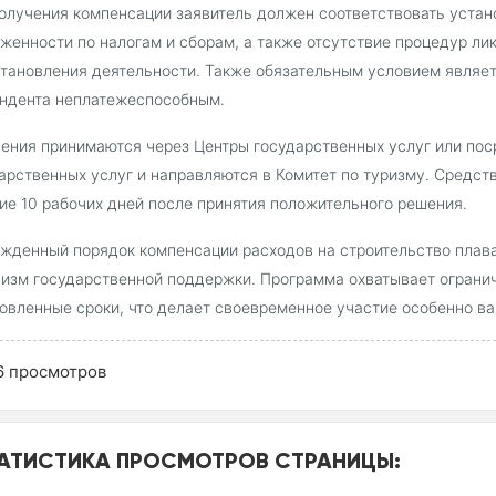
олучения компенсации заявитель должен соответствовать устан
женности по налогам и сборам, а также отсутствие процедур ли
тановления деятельности. Также обязательным условием являет
ндента неплатежеспособным.
ения принимаются через Центры государственных услуг или пос
арственных услуг и направляются в Комитет по туризму. Средст
ие 10 рабочих дней после принятия положительного решения.
жденный порядок компенсации расходов на строительство плав
изм государственной поддержки. Программа охватывает огранич
овленные сроки, что делает своевременное участие особенно в
6
просмотров
АТИСТИКА ПРОСМОТРОВ СТРАНИЦЫ: