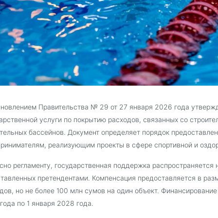
новлением Правительства № 29 от 27 января 2026 года утверж
арственной услуги по покрытию расходов, связанных со строите
тельных бассейнов. Документ определяет порядок предоставле
ринимателям, реализующим проекты в сфере спортивной и оздо
сно регламенту, государственная поддержка распространяется 
тавленных претендентами. Компенсация предоставляется в разм
дов, но не более 100 млн сумов на один объект. Финансировани
года по 1 января 2028 года.