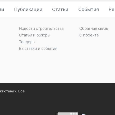
ии
Публикации
Статьи
События
Ре
Новости строительства
Обратная связь
Статьи и обзоры
О проекте
Тендеры
Выставки и события
екистана». Все