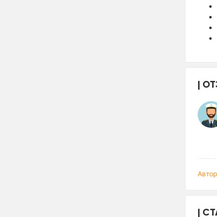
ОТ
Автор
СТ