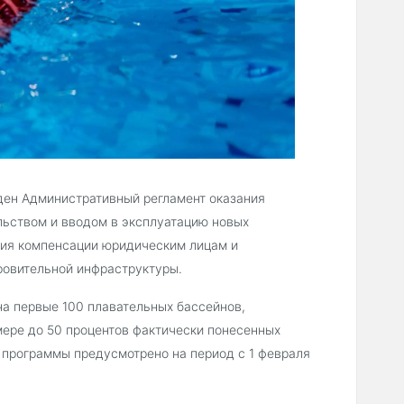
ден Административный регламент оказания
льством и вводом в эксплуатацию новых
ния компенсации юридическим лицам и
ровительной инфраструктуры.
на первые 100 плавательных бассейнов,
ере до 50 процентов фактически понесенных
е программы предусмотрено на период с 1 февраля