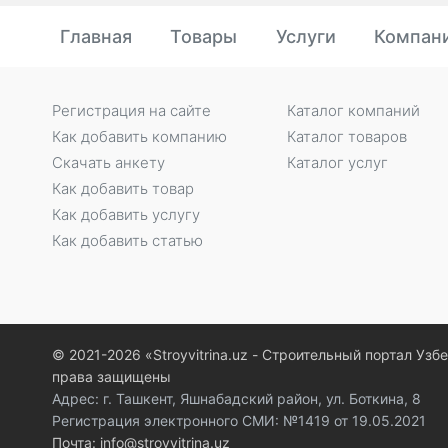
Главная
Товары
Услуги
Компан
Регистрация на сайте
Каталог компаний
Как добавить компанию
Каталог товаров
Скачать анкету
Каталог услуг
Как добавить товар
Как добавить услугу
Как добавить статью
© 2021-2026 «Stroyvitrina.uz - Строительный портал Узб
права защищены
Адрес: г. Ташкент, Яшнабадский район, ул. Боткина, 8
Регистрация электронного СМИ: №1419 от 19.05.2021
Почта: info@stroyvitrina.uz