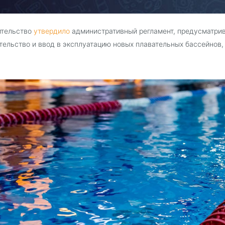
ительство
утвердило
административный регламент, предусматри
тельство и ввод в эксплуатацию новых плавательных бассейнов,