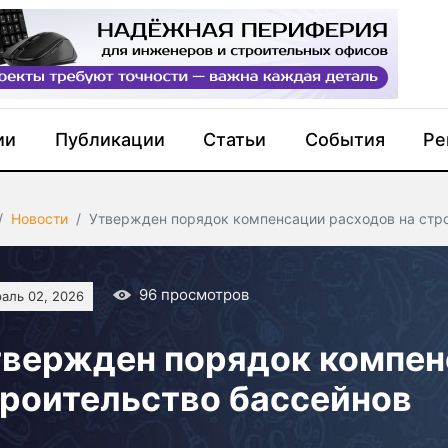
ии
Публикации
Статьи
События
Ре
Новости
Утвержден порядок компенсации расходов на стро
96
просмотров
аль 02, 2026
вержден порядок компен
роительство бассейнов