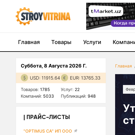
Главная
Товары
Услуги
Компан
Суббота, 8 Августа 2026 Г.
Главная
USD: 11915.64
EUR: 13765.33
Товаров:
1785
Услуг:
22
Февр
Компаний:
5033
Публикаций:
948
Ут
ПРАЙС-ЛИСТЫ
ст
"OPTIMUS CA" ИП ООО