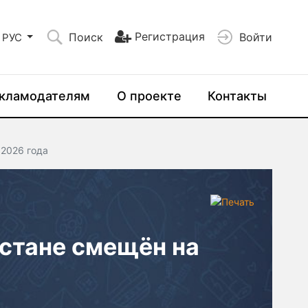
Регистрация
Поиск
Войти
РУС
кламодателям
О проекте
Контакты
 2026 года
стане смещён на