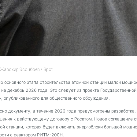
 Жавохир Эсонбоев / Spot
о основного этапа строительства атомной станции малой мощно
 на декабрь 2026 года. Это следует из проекта Государственно
, опубликованного для общественного обсуждения.
сно документу, в течение 2026 года предусмотрены разработка,
шения к действующему договору с Росатом. Новое соглашение 
ой станции, которая будет включать энергоблоки большой мощно
ости с реактором РИТМ-200Н.