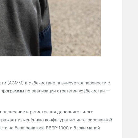
сти (АСММ) в Узбекистане планируется перенести с
й программы по реализации стратегии «Узбекистан —
 подписание и регистрация дополнительного
отражает изменённую конфигурацию интегрированной
сти на базе реактора ВВЭР-1000 и блоки малой