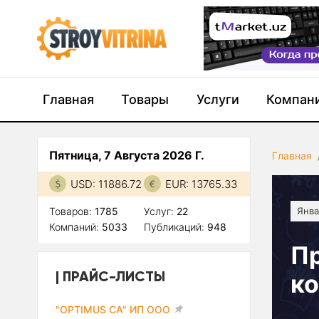
Главная
Товары
Услуги
Компан
Пятница, 7 Августа 2026 Г.
Главная
USD: 11886.72
EUR: 13765.33
Товаров:
1785
Услуг:
22
Янва
Компаний:
5033
Публикаций:
948
Пр
ПРАЙС-ЛИСТЫ
ко
"OPTIMUS CA" ИП ООО