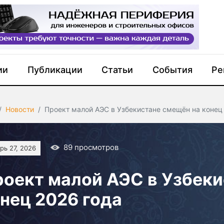
ии
Публикации
Статьи
События
Ре
Новости
Проект малой АЭС в Узбекистане смещён на конец
89
просмотров
рь 27, 2026
оект малой АЭС в Узбеки
нец 2026 года