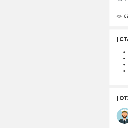
8
СТ
ОТ