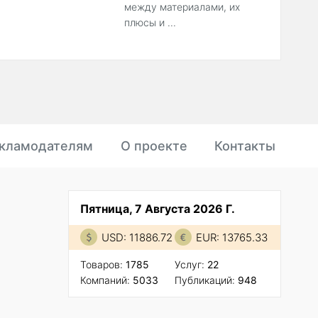
между материалами, их
плюсы и ...
кламодателям
О проекте
Контакты
Пятница, 7 Августа 2026 Г.
USD: 11886.72
EUR: 13765.33
Товаров:
1785
Услуг:
22
Компаний:
5033
Публикаций:
948