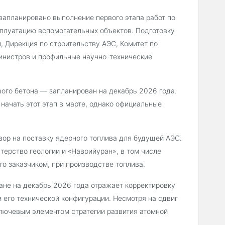
запланировано выполнение первого этапа работ по
сплуатацию вспомогательных объектов. Подготовку
 Дирекция по строительству АЭС, Комитет по
инистров и профильные научно-технические
ого бетона — запланирован на декабрь 2026 года.
начать этот этап в марте, однако официальные
овор на поставку ядерного топлива для будущей АЭС.
терство геологии и «Навоийуран», в том числе
о заказчиком, при производстве топлива.
ане на декабрь 2026 года отражает корректировку
 его технической конфигурации. Несмотря на сдвиг
ключевым элементом стратегии развития атомной