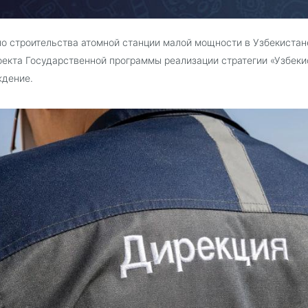
о строительства атомной станции малой мощности в Узбекистане
оекта Государственной программы реализации стратегии «Узбек
ждение.