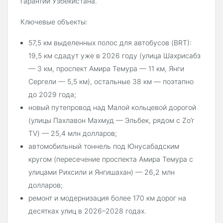
гарантии Узбекистана.
Ключевые объекты:
57,5 км выделенных полос для автобусов (BRT):
19,5 км сдадут уже в 2026 году (улица Шахрисабз
— 3 км, проспект Амира Темура — 11 км, Янги
Сергели — 5,5 км), остальные 38 км — поэтапно
до 2029 года;
новый путепровод над Малой кольцевой дорогой
(улицы Пахлавон Махмуд — Эльбек, рядом с Zo’r
TV) — 25,4 млн долларов;
автомобильный тоннель под Юнусабадским
кругом (пересечение проспекта Амира Темура с
улицами Рихсили и Янгишахан) — 26,2 млн
долларов;
ремонт и модернизация более 170 км дорог на
десятках улиц в 2026–2028 годах.