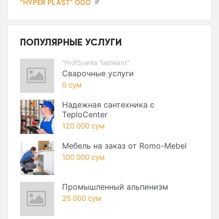
"HYPER PLAST" ООО
ПОПУЛЯРНЫЕ УСЛУГИ
"ProfSvarka Tashkent"
Сварочные услуги
0 сум
Надежная сантехника с
TeploCenter
120 000 сум
Мебель на заказ от Romo-Mebel
100 000 сум
Промышленный альпинизм
25 000 сум