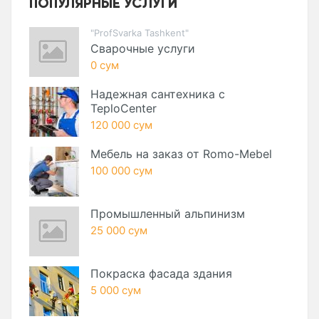
ПОПУЛЯРНЫЕ УСЛУГИ
"ProfSvarka Tashkent"
Сварочные услуги
0 сум
Надежная сантехника с
TeploCenter
120 000 сум
Мебель на заказ от Romo-Mebel
100 000 сум
Промышленный альпинизм
25 000 сум
Покраска фасада здания
5 000 сум