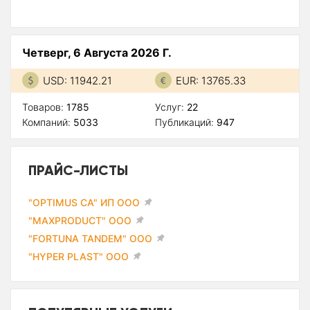
Четверг, 6 Августа 2026 Г.
USD: 11942.21
EUR: 13765.33
Товаров:
1785
Услуг:
22
Компаний:
5033
Публикаций:
947
ПРАЙС-ЛИСТЫ
"OPTIMUS CA" ИП ООО
"MAXPRODUCT" ООО
"FORTUNA TANDEM" ООО
"HYPER PLAST" ООО