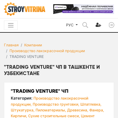
РУС
Главная
Компании
Производство лакокрасочной продукции
TRADING VENTURE
"TRADING VENTURE" ЧП В ТАШКЕНТЕ И
УЗБЕКИСТАНЕ
"TRADING VENTURE" ЧП
Категория:
Производство лакокрасочной
продукции,
Производство грунтовки,
Шпатлевка,
Штукатурка,
Пиломатериалы,
Древесина,
Фанера,
Кирпичи,
Сухие строительные смеси,
Цемент