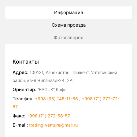
Информация
Схема проезда
Фотогалерея
Контакты
Адрес:
100131, Узбекистан, Ташкент, Учтепинский
район, кв-л Чиланзар-24, 2А
Ориентир:
"BAGUS" Кафе
Телефон:
+998 (95) 145-11-66
,
+998 (71) 272-72-
57
Факс:
+998 (71) 272-56-57
E-mail:
trading_venture@mail.ru