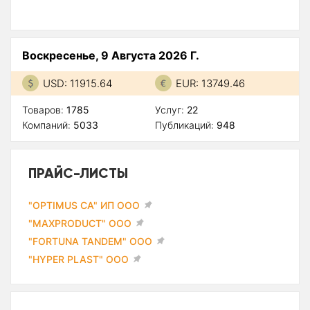
Воскресенье, 9 Августа 2026 Г.
USD: 11915.64
EUR: 13749.46
Товаров:
1785
Услуг:
22
Компаний:
5033
Публикаций:
948
ПРАЙС-ЛИСТЫ
"OPTIMUS CA" ИП ООО
"MAXPRODUCT" ООО
"FORTUNA TANDEM" ООО
"HYPER PLAST" ООО