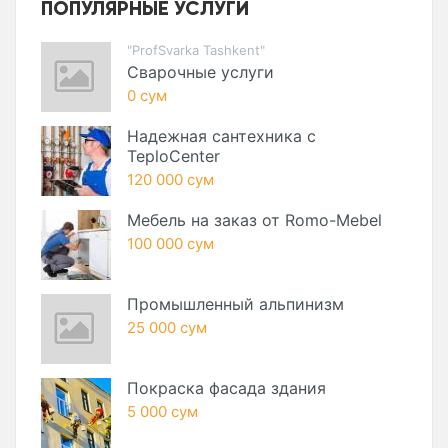
ПОПУЛЯРНЫЕ УСЛУГИ
"ProfSvarka Tashkent"
Сварочные услуги
0 сум
Надежная сантехника с
TeploCenter
120 000 сум
Мебель на заказ от Romo-Mebel
100 000 сум
Промышленный альпинизм
25 000 сум
Покраска фасада здания
5 000 сум