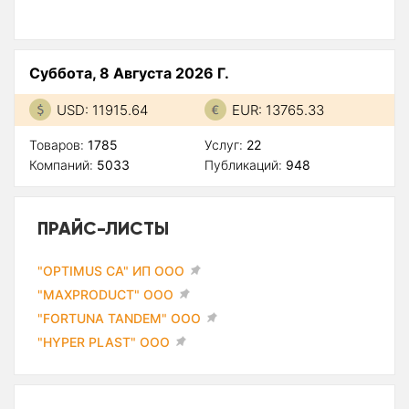
Суббота, 8 Августа 2026 Г.
USD: 11915.64
EUR: 13765.33
Товаров:
1785
Услуг:
22
Компаний:
5033
Публикаций:
948
ПРАЙС-ЛИСТЫ
"OPTIMUS CA" ИП ООО
"MAXPRODUCT" ООО
"FORTUNA TANDEM" ООО
"HYPER PLAST" ООО