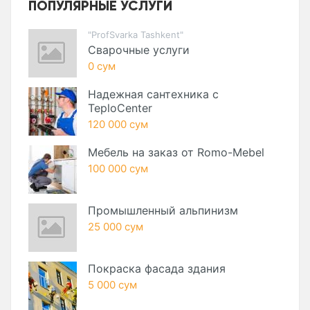
ПОПУЛЯРНЫЕ УСЛУГИ
"ProfSvarka Tashkent"
Сварочные услуги
0 сум
Надежная сантехника с
TeploCenter
120 000 сум
Мебель на заказ от Romo-Mebel
100 000 сум
Промышленный альпинизм
25 000 сум
Покраска фасада здания
5 000 сум