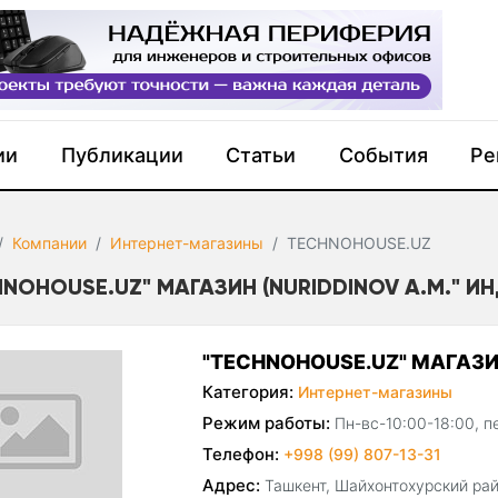
ии
Публикации
Статьи
События
Ре
Компании
Интернет-магазины
TECHNOHOUSE.UZ
HNOHOUSE.UZ" МАГАЗИН (NURIDDINOV A.M." ИН
"TECHNOHOUSE.UZ" МАГАЗИН
Категория:
Интернет-магазины
Режим работы:
Пн-вс-10:00-18:00, п
Телефон:
+998 (99) 807-13-31
Адрес:
Ташкент, Шайхонтохурский райо