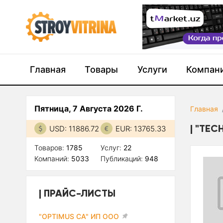
Главная
Товары
Услуги
Компан
Пятница, 7 Августа 2026 Г.
Главная
"TEC
USD: 11886.72
EUR: 13765.33
Товаров:
1785
Услуг:
22
Компаний:
5033
Публикаций:
948
ПРАЙС-ЛИСТЫ
"OPTIMUS CA" ИП ООО