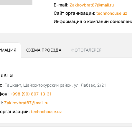
E-mail:
Zakirovbrat87@mail.ru
Сайт организации:
technohouse.uz
Информация о компании обновлен
РМАЦИЯ
СХЕМА ПРОЕЗДА
ФОТОГАЛЕРЕЯ
такты
с:
Ташкент, Шайхонтохурский район, ул. Лабзак, 2/21
фон:
+998 (99) 807-13-31
l:
Zakirovbrat87@mail.ru
 организации:
technohouse.uz