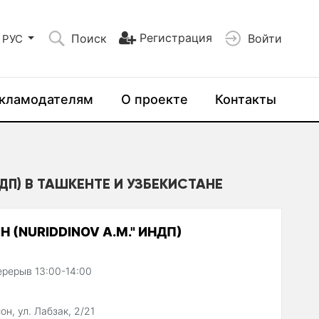
Регистрация
Поиск
Войти
РУС
кламодателям
О проекте
Контакты
ДП) В ТАШКЕНТЕ И УЗБЕКИСТАНЕ
 (NURIDDINOV A.M." ИНДП)
ерерыв 13:00-14:00
н, ул. Лабзак, 2/21