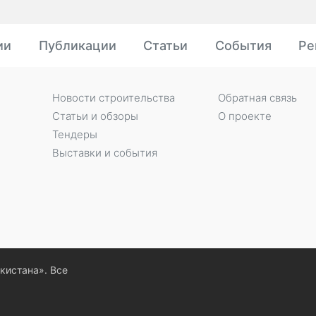
ии
Публикации
Статьи
События
Ре
Новости строительства
Обратная связь
Статьи и обзоры
О проекте
Тендеры
Выставки и события
екистана». Все