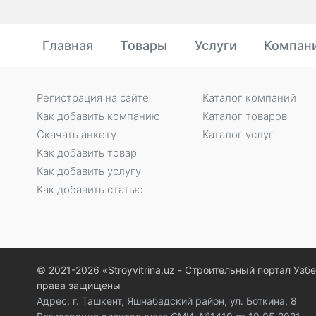
Главная
Товары
Услуги
Компан
Регистрация на сайте
Каталог компаний
Как добавить компанию
Каталог товаров
Скачать анкету
Каталог услуг
Как добавить товар
Как добавить услугу
Как добавить статью
© 2021-2026 «Stroyvitrina.uz - Строительный портал Узб
права защищены
Адрес: г. Ташкент, Яшнабадский район, ул. Боткина, 8