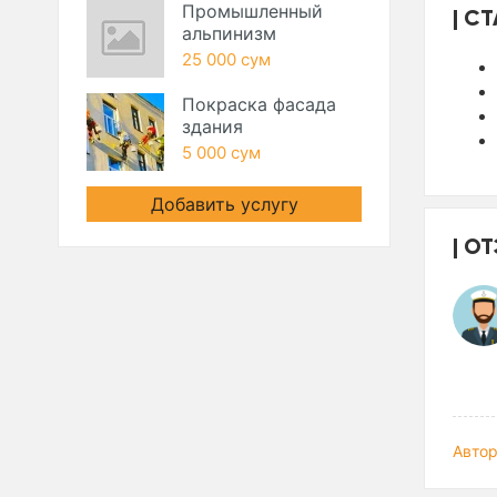
Промышленный
СТ
альпинизм
25 000 сум
Покраска фасада
здания
5 000 сум
Добавить услугу
ОТ
Автор