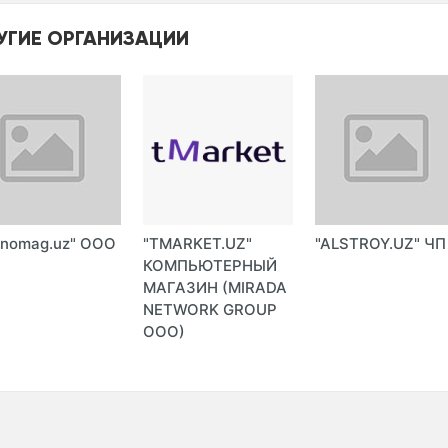
УГИЕ ОРГАНИЗАЦИИ
xnomag.uz" ООО
"TMARKET.UZ"
"ALSTROY.UZ" ЧП
КОМПЬЮТЕРНЫЙ
МАГАЗИН (MIRADA
NETWORK GROUP
ООО)