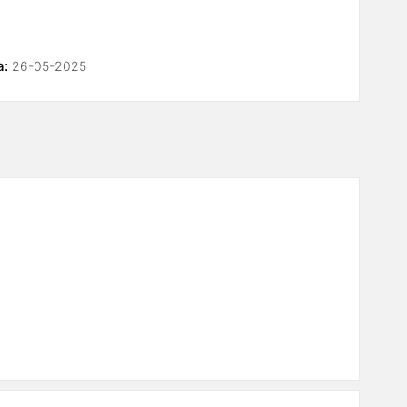
а:
26-05-2025